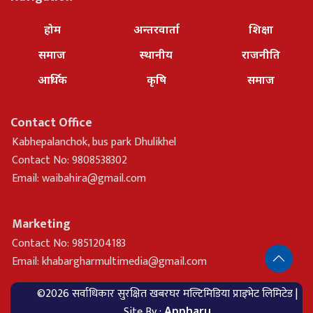
होम
अन्तरवार्ता
शिक्षा
समाज
स्थानीय
राजनीति
आर्थिक
कृषि
समाज
Contact Office
Kabhepalanchok, bus park Dhulikhel
Contact No: 9808538302
Email:
waibahira@gmail.com
Marketing
Contact No: 9851204183
Email:
khabargharmultimedia@gmail.com
©2026 सर्वाधिकार सुरक्षित खबरघर मल्टिमिडिया प्राइभेट लिमिटेड |
Site By :
Appharu