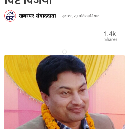
विष्ट विजयी
खबरघर संवाददाता
२०७४, २३ मंसिर शनिबार
1.4k
Shares