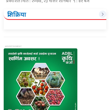
प्रकाशित मिति : २०७४, २३ मंसिर शनिबार ९ : ४१ बजे
प्रतिक्रिया