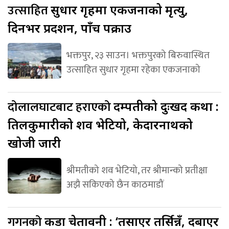
उत्साहित
सुधार गृहमा एकजनाको मृत्यु,
दिनभर प्रर्दशन, पाँच पक्राउ
भक्तपुर, २३ साउन। भक्तपुरको बिरुवास्थित
उत्साहित सुधार गृहमा रहेका एकजनाको
दोलालघाटबाट हराएको
दम्पतीको दुःखद कथा :
तिलकुमारीको शव भेटियो, केदारनाथको
खोजी जारी
श्रीमतीको शव भेटियो, तर श्रीमान्को प्रतीक्षा
अझै सकिएको छैन काठमाडौं
गगनको
कडा चेतावनी : ‘तर्साएर तर्सिन्नँ, दबाएर