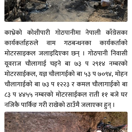
काभ्रेको कोशीपारी गोठपानीमा नेपाली काँग्रेसका
कार्यकर्ताहरुले वाम गठबन्धनका कार्यकर्ताको
मोटरसाइकल जलाइदिएका छन् । गोठपानी निवासी
यूवराज चौलागाई चड्ने बा ७३ प २९१४ नम्बरको
मोटरसाईकल, यज्ञ चौलागईको बा ५३ प ७०९४, मोहन
चौलागाईको बा ७३ प १२२३ र कमल चौलागाईको बा
८३ प ४४५५ नम्बरको मोटरसाईकल राती ११ बजे घर
नजिकै पार्किङ गरी राखेको ठाउँमै जलाएका हुन् ।