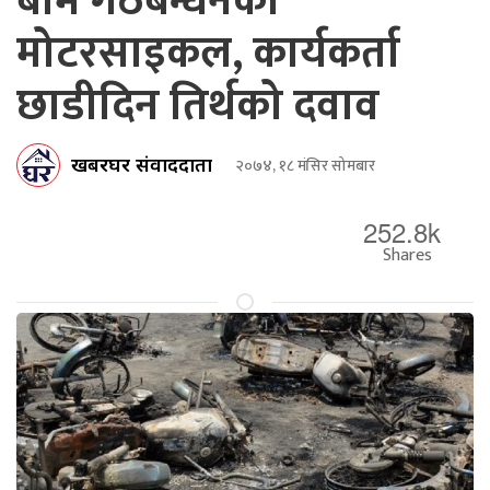
बाम गठबन्धनको
मोटरसाइकल, कार्यकर्ता
छाडीदिन तिर्थको दवाव
खबरघर संवाददाता
२०७४, १८ मंसिर सोमबार
252.8k
Shares