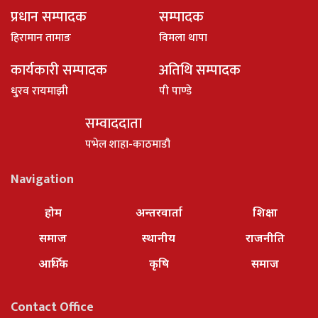
प्रधान सम्पादक
सम्पादक
हिरामान तामाङ
विमला थापा
कार्यकारी सम्पादक
अतिथि सम्पादक
धु्रव रायमाझी
पी पाण्डे
सम्वाददाता
पभेल शाहा-काठमाडौ
Navigation
होम
अन्तरवार्ता
शिक्षा
समाज
स्थानीय
राजनीति
आर्थिक
कृषि
समाज
Contact Office