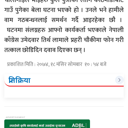
चौलागाईले भाईहरु कुल पुजाका लागि काठमाडौबाट
गाउँ पुगेका बेला घटना भएको हो । उनले भने हामीले
वाम गठबन्धनलाई समर्थन गर्दै आइरहेका छौ ।
घटनमा संलग्नहरु आफ्नो कार्यकर्ता भएकाले नेपाली
काँग्रेस उमेदवार तिर्थ लामाले प्रहरी चौकीमा फोन गरी
तत्काल छोडिदिन दवाव दिएका छन् ।
प्रकाशित मिति : २०७४, १८ मंसिर सोमबार १० : ५४ बजे
प्रतिक्रिया