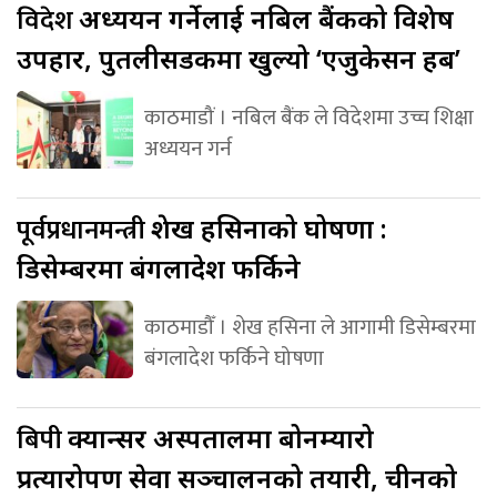
विदेश
अध्ययन गर्नेलाई नबिल बैंकको विशेष
उपहार, पुतलीसडकमा खुल्यो ‘एजुकेसन हब’
काठमाडौं । नबिल बैंक ले विदेशमा उच्च शिक्षा
अध्ययन गर्न
पूर्वप्रधानमन्त्री
शेख हसिनाको घोषणा :
डिसेम्बरमा बंगलादेश फर्किने
काठमाडौँ । शेख हसिना ले आगामी डिसेम्बरमा
बंगलादेश फर्किने घोषणा
बिपी
क्यान्सर अस्पतालमा बोनम्यारो
प्रत्यारोपण सेवा सञ्चालनको तयारी, चीनको