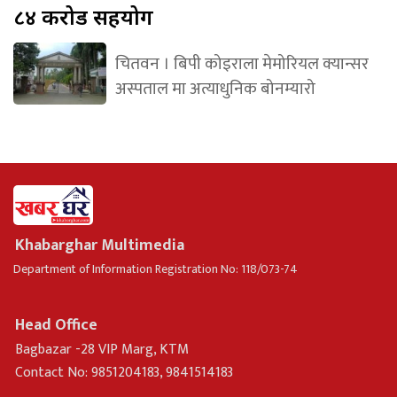
८४ करोड सहयोग
चितवन । बिपी कोइराला मेमोरियल क्यान्सर
अस्पताल मा अत्याधुनिक बोनम्यारो
Khabarghar Multimedia
Department of Information Registration No: 118/073-74
Head Office
Bagbazar -28 VIP Marg, KTM
Contact No: 9851204183, 9841514183