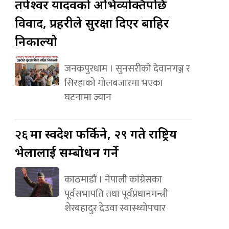
तपेश्वर यादवको अभिव्यक्तिपछि
विवाद, प्रहरीले सुरक्षा दिएर बाहिर
निकाल्यो
जनकपुरधाम । सुनसरीको देवानगञ्ज र
सिरहाको गोलबजारमा भएका
घटनामा ज्यान
२६
मा स्वदेश फर्किने, २९ गते राष्ट्रिय
भेलालाई सम्बोधन गर्ने
काठमाडौं । नेपाली कांग्रेसका
पूर्वसभापति तथा पूर्वप्रधानमन्त्री
शेरबहादुर देउवा स्वास्थ्योपचार