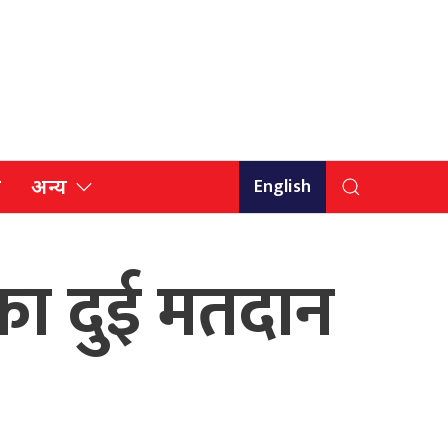
English
ि
अन्य
मका दुई मतदान