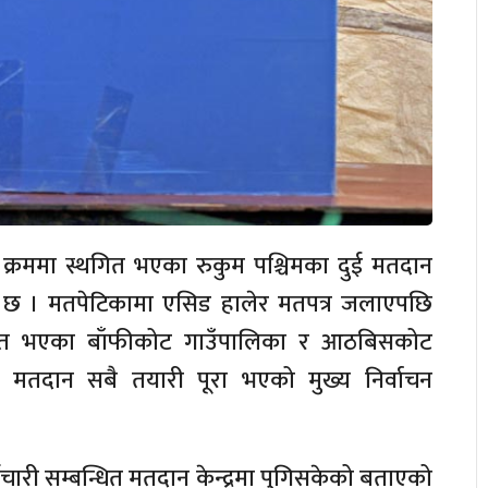
्रममा स्थगित भएका रुकुम पश्चिमका दुई मतदान
भएको छ । मतपेटिकामा एसिड हालेर मतपत्र जलाएपछि
ित भएका बाँफीकोट गाउँपालिका र आठबिसकोट
 मतदान सबै तयारी पूरा भएको मुख्य निर्वाचन
ी सम्बन्धित मतदान केन्द्रमा पुगिसकेको बताएको