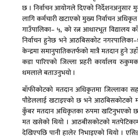
छ । निर्वाचन आयोगले दिएको निर्देशनअनुसार म
लागि कर्मचारी खटाएको मुख्य निर्वाचन अधिकृ
गाउँपालिका– ५, को रत्न आधारभूत विद्यालय का
निर्वाचन हुनेछ भने आठबिसकोट नगरपालिका–११
केन्द्रमा समानुपातिकतर्फको मात्रै मतदान हुने उहाँ
कडा पारिएको जिल्ला प्रहरी कार्यालय रुकुमका प्
धमलाले बताउनुभयो ।
बाँफीकोटको मतदान अधिकृतमा जिल्लाका सहा
पौडेललाई खटाइएको छ भने आठबिसकोटको मतदान
कुँबर मतदान अधिकृतका रुपमा खटिनुभएको छ 
मत खसेको थियो । आठबीसकोटको मतपेटिकामा
देखिएपछि पानी हालेर निभाइएको थियो । एसिड