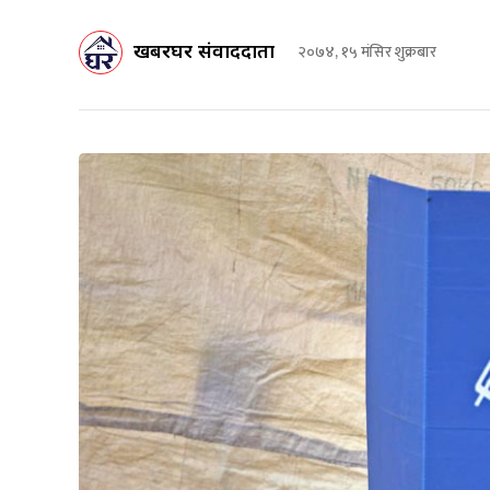
खबरघर संवाददाता
२०७४, १५ मंसिर शुक्रबार