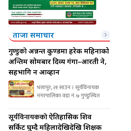
ताजा समाचार
गुण्डुको
अन्नन्त कुण्डमा हरेक महिनाको
अन्तिम सोमबार दिव्य गंगा–आरती हुने,
सहभागि हुन आव्हान
भक्तपुर, २१ साउन । सूर्यविनायक
नगरपालिका वडा नं. ७ गुण्डुस्थित
सूर्यविनायकको
ऐतिहासिक शिव
सर्किट घुम्दै महिलादेखिदेखि शिक्षक