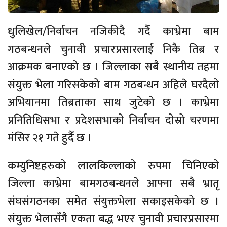
धुलिखेल/निर्वाचन नजिकीदै गर्दै काभ्रेमा बाम
गठबन्धनले चुनावी प्रचारप्रसारलाई निकै तिब्र र
आक्रमक बनाएको छ । जिल्लाका सबै स्थानीय तहमा
संयुक्त भेला गरिसकेको बाम गठबन्धन अहिले घरदैलो
अभियानमा तिब्रताका साथ जुटेको छ । काभ्रेमा
प्रनितिधिसभा र प्रदेशसभाको निर्वाचन दोस्रो चरणमा
मंसिर २१ गते हुदैँ छ ।
कम्युनिष्टहरुको लालकिल्लाको रुपमा चिनिएको
जिल्ला काभ्रेमा बामगठबन्धनले आफ्ना सबै भ्रातृ
संघसंगठनका समेत संयुक्तभेला सकाइसकेको छ ।
संयुक्त भेलासँगै एकता बद्ध भएर चुनावी प्रचारप्रसारमा