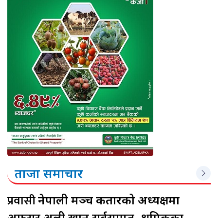
ताजा समाचार
प्रवासी
नेपाली मञ्च कतारको अध्यक्षमा
अफसर अली खान सर्वसम्मत, श्रमिकका