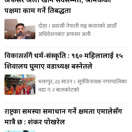
पक्षमा काम गर्ने प्रतिबद्धता
दोहा । प्रवासी नेपाली मञ्च कतारको आठौँ
अधिवेशनबाट अफसर अली
विकाससँगै
धर्म-संस्कृति : ९६० महिलालाई १५
शिवालय घुमाए वडाध्यक्ष बस्नेतले
भक्तपुर, २३ साउन । सूर्यविनायक नगरपालिका
वडा नं. २ बालकोटको
राष्ट्रका
समस्या समाधान गर्ने क्षमता एमालेसँग
मात्रै छ : शंकर पोखरेल