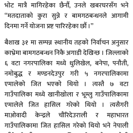
भोट मात्रै मागिरहेका छैनौँ, उनले खबरघरसँग भने
“मतदाताको कुरा सुन्ने र बामगठबन्धनले आगामी
दिनमा गर्ने योजना प्रष्ट पारिरहेका छौँ ।”
बैशाख ३१ मा सम्पन्न स्थानीय तहको निर्वाचन अनुसार
काभ्रेमा बामगठबन्धन निकै अगाडी देखिन्छ । जिल्लाको
६ वटा नगरपालिका मध्ये धुलिखेल, बनेपा, पनौती,
नमोबुद्ध र मण्डनदेउपुर गरी ५ नगरपालिकामा
एमालेको जित भएको थियो । त्यस्तै ७ वटा
गाउँपालिका मध्ये खानीखोला र भूम्लु गाउँपालिकामा
एमालेले जित हासिल गरेको थियो । त्यसैगरी
माओवादी केन्द्रले चौरिदेउराली र महाभारत
गाउँपालिकामा जित हासिल गरेको थियो भने नेपाली