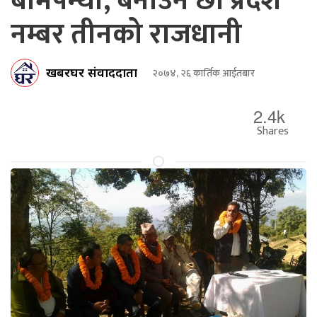
बामपन्थी, बनाउने छौँ प्रदेश
नम्बर तीनको राजधानी
खबरघर संवाददाता
२०७४, २६ कार्तिक आईतबार
2.4k
Shares