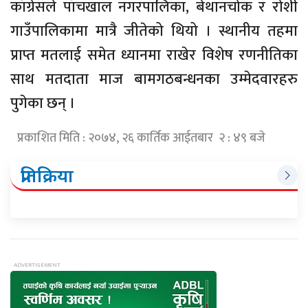
काँग्रेसले पाँचखाल नगरपालिका, बेथानचोक र रोशी
गाउँपालिकामा मात्रै जीतेको थियो । स्थानीय तहमा
प्राप्त मतलाई समेत ध्यानमा राखेर विशेष रणनीतिका
साथ मतदाता माज बामगठबन्धनका उम्मेदवारहरु
पुगेका छन् ।
प्रकाशित मिति : २०७४, २६ कार्तिक आईतबार २ : ४९ बजे
प्रतिक्रिया