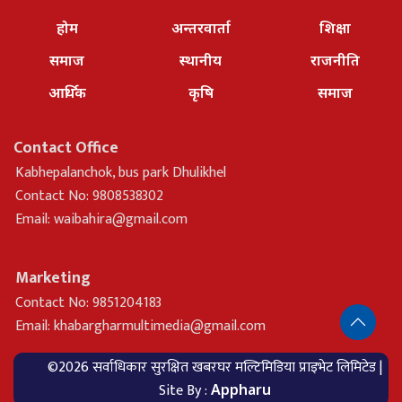
होम
अन्तरवार्ता
शिक्षा
समाज
स्थानीय
राजनीति
आर्थिक
कृषि
समाज
Contact Office
Kabhepalanchok, bus park Dhulikhel
Contact No: 9808538302
Email:
waibahira@gmail.com
Marketing
Contact No: 9851204183
Email:
khabargharmultimedia@gmail.com
©2026 सर्वाधिकार सुरक्षित खबरघर मल्टिमिडिया प्राइभेट लिमिटेड |
Site By :
Appharu