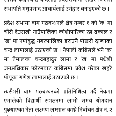
सभापति मधुप्रसाद आचार्यलाई उमेद्वार बनाइएको छ ।
प्रदेश सभामा वाम गठबन्धनले क्षेत्र नम्बर १ को ‘क’ मा
चौंरी देउराली गाउँपालिका कोशीपारिका रत्न ढकाल र
‘ख’ मा नमोवुद्ध नगरपालिका डराउने पोखरी दाप्चाका
चन्द्र लामालाई उठाएको छ । नेपाली कांग्रेसले भने ‘क’
मा तेमालका चन्द्रबहादुर लामा र ‘ख’ मा मधेशी
जनअधिकार फोरमबाट कांग्रेसमा प्रवेश गरेका खहरे
पाँगूका गणेश लामालाई उठाएको छ ।
त्यसैगरी वाम गठबन्धनको प्रतिनिधित्व गर्दै नेकपा
एमालेको विद्यार्थी संगठनमा लामो समय योगदान
पु¥याएका नेता लक्ष्मण लम्साल काभ्रे निर्वाचन क्षेत्र नं. २