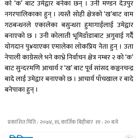
को ‘क’ बाट उमेद्वार बनेका छन् । उनी मण्डन देउपुर
नगरपालिकाका हुन् । त्यस्तै सोही क्षेत्रको ‘ख’बाट वाम
गठबन्धनले एकालेका बसुन्धरा हुमागाईलाई उमेद्वार
बनाएको छ । उनी कोलाती भूमिडाँडाबाट अगुवाई गर्दैै
योगदान पु¥याएका एमालेका लोकप्रिय नेता हुन् । उता
नेपाली काग्रेसले भने काभ्रे निर्वाचन क्षेत्र नम्बर २ को ‘क’
बाट सुन्दरमणि आचार्य र ‘ख’ बाट पूर्व सांसद कञ्चनचन्द्र
बादे लाई उमेद्वार बनाएको छ । आचार्य पाँचखाल र बादे
बनेपाका हुन् ।
प्रकाशित मिति : २०७४, १६ कार्तिक बिहीबार ११ : २० बजे