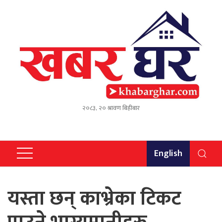
२०८३, २० श्रावण बिहीबार
English
यस्ता छन् काभ्रेका टिकट