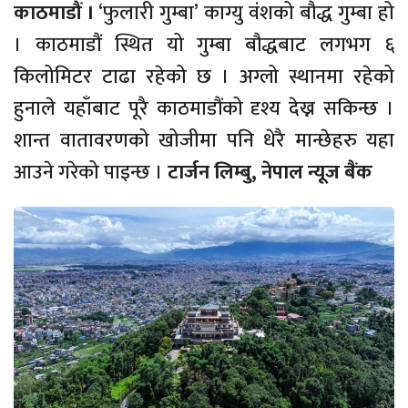
काठमाडौं ।
‘फुलारी गुम्बा’ काग्यु वंशको बौद्ध गुम्बा हो
। काठमाडौं स्थित यो गुम्बा बौद्धबाट लगभग ६
किलोमिटर टाढा रहेको छ । अग्लो स्थानमा रहेको
हुनाले यहाँबाट पूरै काठमाडौंको दृश्य देख्न सकिन्छ ।
शान्त वातावरणको खोजीमा पनि धेरै मान्छेहरु यहा
आउने गरेको पाइन्छ ।
टार्जन लिम्बु, नेपाल न्यूज बैंक