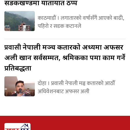
सडकखण्डमा यातायात ठप्प
काठमाडौं । लगातारको वर्षासँगै आएको बाढी,
पहिरो र सडक कटानले
प्रवासी
नेपाली मञ्च कतारको अध्यक्षमा अफसर
अली खान सर्वसम्मत, श्रमिकका पक्षमा काम गर्ने
प्रतिबद्धता
दोहा । प्रवासी नेपाली मञ्च कतारको आठौँ
अधिवेशनबाट अफसर अली