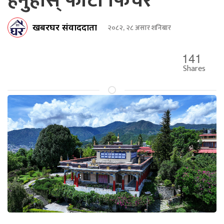
हेनुहोस् फोटो फिचर
खबरघर संवाददाता
२०८२, २८ असार शनिबार
141
Shares