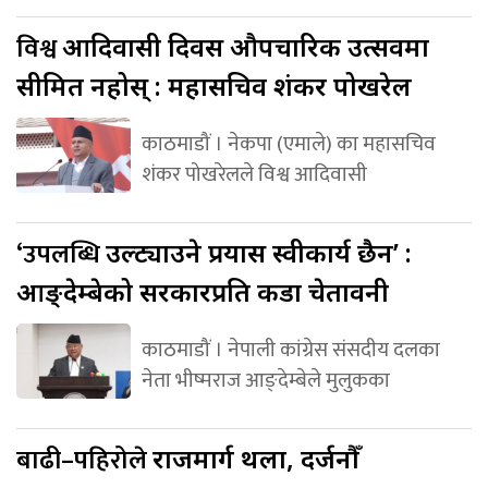
विश्व
आदिवासी दिवस औपचारिक उत्सवमा
सीमित नहोस् : महासचिव शंकर पोखरेल
काठमाडौं । नेकपा (एमाले) का महासचिव
शंकर पोखरेलले विश्व आदिवासी
‘उपलब्धि
उल्ट्याउने प्रयास स्वीकार्य छैन’ :
आङ्देम्बेको सरकारप्रति कडा चेतावनी
काठमाडौं । नेपाली कांग्रेस संसदीय दलका
नेता भीष्मराज आङ्देम्बेले मुलुकका
बाढी–पहिरोले
राजमार्ग थला, दर्जनौँ