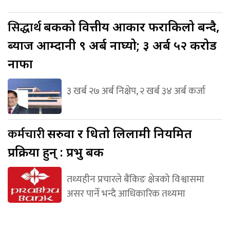
सिद्धार्थ
बैंकको वित्तीय आकार फराकिलो बन्दै,
ब्याज आम्दानी ९ अर्ब नाघ्यो; ३ अर्ब ५२ करोड
नाफा
३ खर्ब २७ अर्ब निक्षेप, २ खर्ब ३४ अर्ब कर्जा
कर्मचारी
सरुवा र धितो लिलामी नियमित
प्रक्रिया हुन् : प्रभु बैंक
तथ्यहीन प्रचारले बैंकिङ क्षेत्रको विश्वासमा
असर पार्ने भन्दै आधिकारिक तथ्यमा