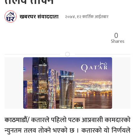
तलव तोक्ने
खबरघर संवाददाता
२०७४, १२ कार्तिक आईतबार
0
Shares
काठमाडौं/
कतारले पहिलो पटक आप्रवासी कामदारको
न्युनतम तलव तोक्ने भएको छ । कतारको यो निर्णयले