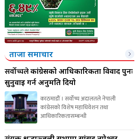
ताजा समाचार
सर्वोच्चले
कांग्रेसको आधिकारिकता विवाद पुनः
सुनुवाइ गर्न अनुमति दियो
काठमाडौं । सर्वोच्च अदालतले नेपाली
कांग्रेसको विशेष महाधिवेशन तथा
आधिकारिकतासम्बन्धी
संयुक्त
श्रद्धाञ्जली सभामा सांसद तपेश्वर