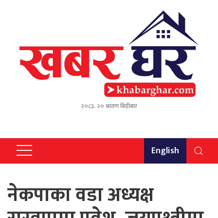
२०८३, २० श्रावण बिहीबार
English
नेकपाका वडा अध्यक्ष