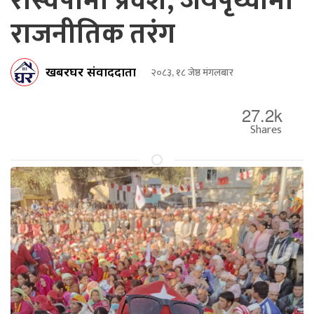
रास्वपामा प्रवेश, जयपृथ्वीमा
राजनीतिक तरंग
खबरघर संवाददाता
२०८३, १८ जेष्ठ मंगलबार
27.2k
Shares