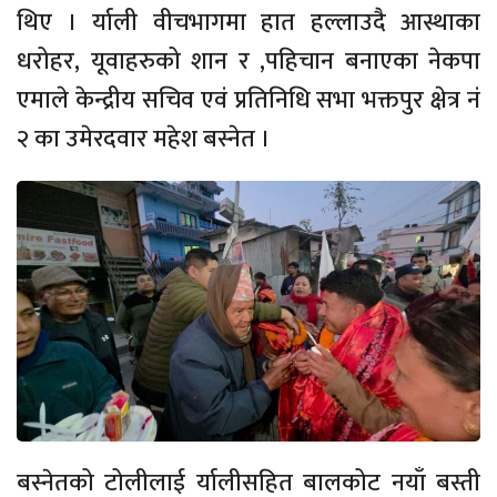
थिए । र्याली वीचभागमा हात हल्लाउदै आस्थाका
धरोहर, यूवाहरुको शान र ,पहिचान बनाएका नेकपा
एमाले केन्द्रीय सचिव एवं प्रतिनिधि सभा भक्तपुर क्षेत्र नं
२ का उमेरदवार महेश बस्नेत ।
बस्नेतको टोलीलाई र्यालीसहित बालकोट नयाँ बस्ती