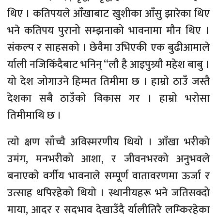
थिए । कतिपयले आँखाबाट खुशीका आँसु झारेका थिए
भने कतिपय पुरानो सम्झनाको भावनामा मौन थिए ।
संकल्प र साहसको । छेवैमा उभिएकी एक बुढीआमाले
र्याली नजिकिँदैबाट भनिन् “लौ है आइपुग्र्यौ महेश बाबु ।
यो देश जोगाउने हिम्मत तिमीमा छ । हाम्रो ठाउँ जस्तै
देशका सबै ठाउँको विकास गर । हाम्रो भरोसा
तिमीमाथि छ ।
त्यो क्षण साँच्चै अविस्मरणीय थियो । आँखा भरीको
उमंग, मनभरीको आशा, र जीवनभरको अनुभवले
बनाएको वर्गीय भावनाले सम्पूर्ण वातावरणमा ऊर्जा र
उत्साह थपिरहेको थियो । स्थानीयहरू भने जतिसक्दो
माया, आदर र सदभाव देखाउँदै र्यालीतिरै लम्किरहेका