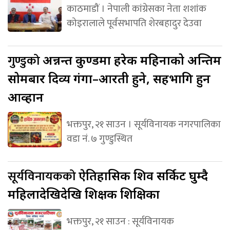
काठमाडौं । नेपाली कांग्रेसका नेता शशांक
कोइरालाले पूर्वसभापति शेरबहादुर देउवा
गुण्डुको
अन्नन्त कुण्डमा हरेक महिनाको अन्तिम
सोमबार दिव्य गंगा–आरती हुने, सहभागि हुन
आव्हान
भक्तपुर, २१ साउन । सूर्यविनायक नगरपालिका
वडा नं. ७ गुण्डुस्थित
सूर्यविनायकको
ऐतिहासिक शिव सर्किट घुम्दै
महिलादेखिदेखि शिक्षक शिक्षिका
भक्तपुर, २१ साउन : सूर्यविनायक