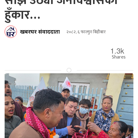
साँझ उठ्यो जनविश्वासको
हुँकार…
खबरघर संवाददाता
२०८२, ६ फाल्गुन बिहीबार
1.3k
Shares