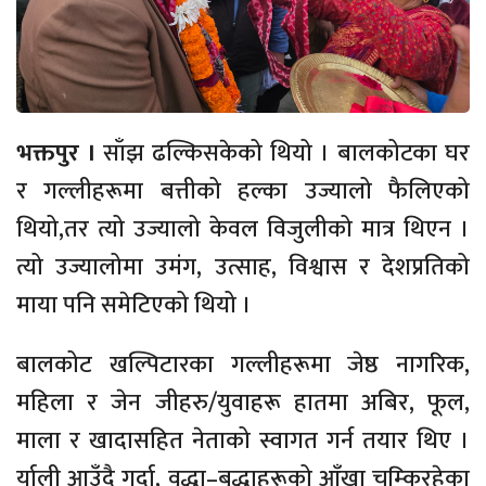
भक्तपुर ।
साँझ ढल्किसकेको थियो । बालकोटका घर
र गल्लीहरूमा बत्तीको हल्का उज्यालो फैलिएको
थियो,तर त्यो उज्यालो केवल विजुलीको मात्र थिएन ।
त्यो उज्यालोमा उमंग, उत्साह, विश्वास र देशप्रतिको
माया पनि समेटिएको थियो ।
बालकोट खल्पिटारका गल्लीहरूमा जेष्ठ नागरिक,
महिला र जेन जीहरु/युवाहरू हातमा अबिर, फूल,
माला र खादासहित नेताको स्वागत गर्न तयार थिए ।
र्याली आउँदै गर्दा, वृद्धा–बृद्धाहरूको आँखा चम्किरहेका