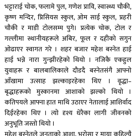
भट्टाराई चोक, फलामे पुल, गणेश प्रावि, स्वास्थ्य चौकी,
कृष्ण मन्दिर, प्रिसियस स्कुल, ओम साई स्कुल, प्रहरी
चौकी र माडी टोलसम्म पुगे। प्रत्येक चोक, टोल र
गल्लीमा स्थानीयहरूले अबिर, फूल र दहीको सगुन
ओढाएर स्वागत गरे । शहर बजार महेश बस्नेत हाई
हाई भन्ने नारा गुन्झीरहेको थियो । नजिकै एकहुल
युवाहरू र बालबालिकाले दौडदै बस्नेतसंगै आफ्नो
आँखामा उत्साह झल्काइरहेका थिए । वृद्धा–
बृद्धाहरूको मुस्कानमा आशाको झल्को थियो ।
कतिपयले आफ्ना हात माथि उठाएर नेतालाई आशिर्वाद
दिईरहेका थिए । त्यो दृश्य धेरैका लागी जीवनको
अनुभूति जस्तो थियो ।
महेश बस्नेतले जनताको आशा, भरोसा र माया कहिल्यै