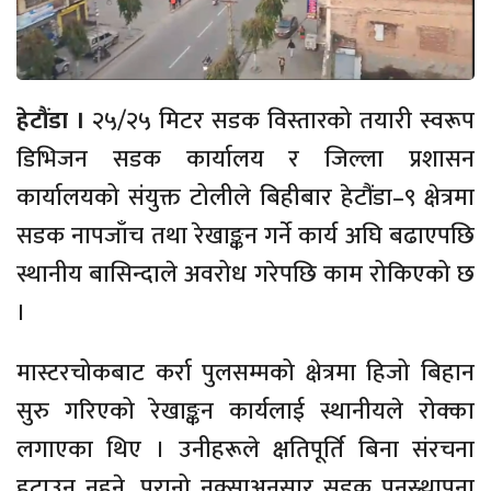
हेटौंडा ।
२५/२५ मिटर सडक विस्तारको तयारी स्वरूप
डिभिजन सडक कार्यालय र जिल्ला प्रशासन
कार्यालयको संयुक्त टोलीले बिहीबार हेटौंडा–९ क्षेत्रमा
सडक नापजाँच तथा रेखाङ्कन गर्ने कार्य अघि बढाएपछि
स्थानीय बासिन्दाले अवरोध गरेपछि काम रोकिएको छ
।
मास्टरचोकबाट कर्रा पुलसम्मको क्षेत्रमा हिजो बिहान
सुरु गरिएको रेखाङ्कन कार्यलाई स्थानीयले रोक्का
लगाएका थिए । उनीहरूले क्षतिपूर्ति बिना संरचना
हटाउन नहुने, पुरानो नक्साअनुसार सडक पुनस्र्थापना