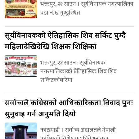
भक्तपुर, २१ साउन । सूर्यविनायक नगरपालिका
वडा नं. ७ गुण्डुस्थित
सूर्यविनायकको
ऐतिहासिक शिव सर्किट घुम्दै
महिलादेखिदेखि शिक्षक शिक्षिका
भक्तपुर, २१ साउन : सूर्यविनायक
नगरपालिकाको ऐतिहासिक शिव शिव
सर्किटकोबारेमा
सर्वोच्चले
कांग्रेसको आधिकारिकता विवाद पुनः
सुनुवाइ गर्न अनुमति दियो
काठमाडौं । सर्वोच्च अदालतले नेपाली
कांग्रेसको विशेष महाधिवेशन तथा