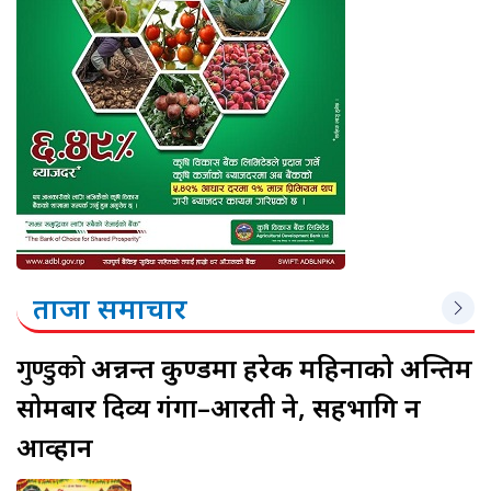
ताजा समाचार
गुण्डुको
अन्नन्त कुण्डमा हरेक महिनाको अन्तिम
सोमबार दिव्य गंगा–आरती हुने, सहभागि हुन
आव्हान