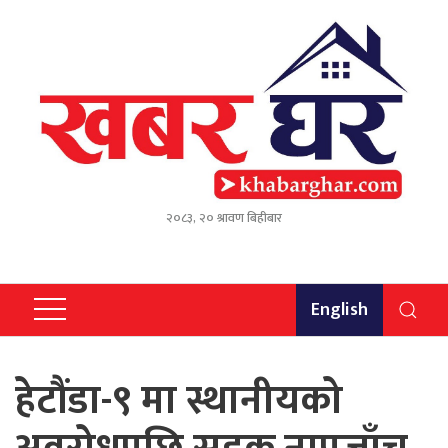
२०८३, २० श्रावण बिहीबार
English
हेटौंडा-९ मा स्थानीयको