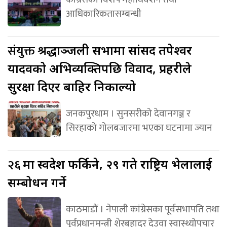
आधिकारिकतासम्बन्धी
संयुक्त
श्रद्धाञ्जली सभामा सांसद तपेश्वर
यादवको अभिव्यक्तिपछि विवाद, प्रहरीले
सुरक्षा दिएर बाहिर निकाल्यो
जनकपुरधाम । सुनसरीको देवानगञ्ज र
सिरहाको गोलबजारमा भएका घटनामा ज्यान
२६
मा स्वदेश फर्किने, २९ गते राष्ट्रिय भेलालाई
सम्बोधन गर्ने
काठमाडौं । नेपाली कांग्रेसका पूर्वसभापति तथा
पूर्वप्रधानमन्त्री शेरबहादुर देउवा स्वास्थ्योपचार