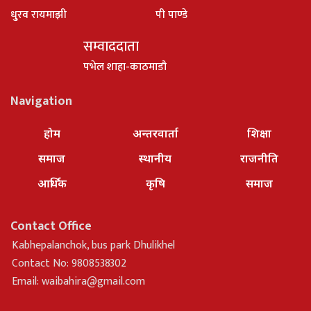
धु्रव रायमाझी
पी पाण्डे
सम्वाददाता
पभेल शाहा-काठमाडौ
Navigation
होम
अन्तरवार्ता
शिक्षा
समाज
स्थानीय
राजनीति
आर्थिक
कृषि
समाज
Contact Office
Kabhepalanchok, bus park Dhulikhel
Contact No: 9808538302
Email:
waibahira@gmail.com