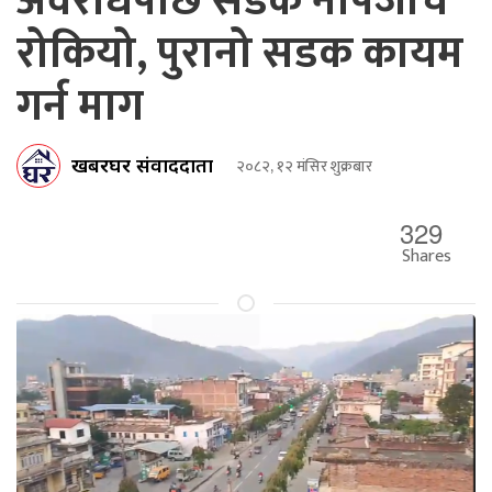
अवरोधपछि सडक नापजाँच
रोकियो, पुरानो सडक कायम
गर्न माग
खबरघर संवाददाता
२०८२, १२ मंसिर शुक्रबार
329
Shares