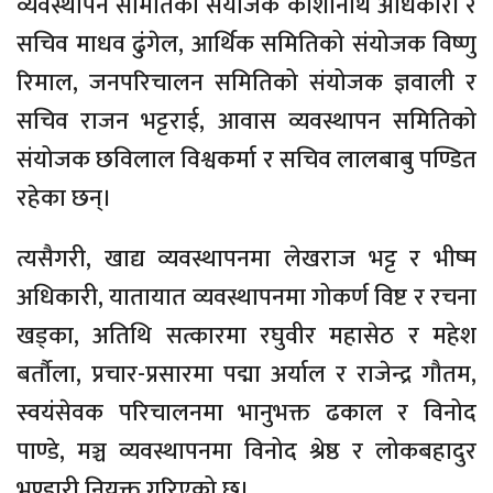
व्यवस्थापन समितिको संयोजक काशीनाथ अधिकारी र
सचिव माधव ढुंगेल, आर्थिक समितिको संयोजक विष्णु
रिमाल, जनपरिचालन समितिको संयोजक ज्ञवाली र
सचिव राजन भट्टराई, आवास व्यवस्थापन समितिको
संयोजक छविलाल विश्वकर्मा र सचिव लालबाबु पण्डित
रहेका छन्।
त्यसैगरी, खाद्य व्यवस्थापनमा लेखराज भट्ट र भीष्म
अधिकारी, यातायात व्यवस्थापनमा गोकर्ण विष्ट र रचना
खड्का, अतिथि सत्कारमा रघुवीर महासेठ र महेश
बर्तौला, प्रचार-प्रसारमा पद्मा अर्याल र राजेन्द्र गौतम,
स्वयंसेवक परिचालनमा भानुभक्त ढकाल र विनोद
पाण्डे, मञ्च व्यवस्थापनमा विनोद श्रेष्ठ र लोकबहादुर
भण्डारी नियुक्त गरिएको छ।