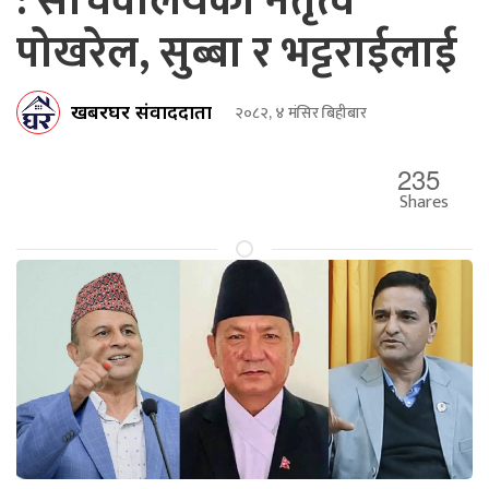
: सचिवालयको नेतृत्व
पोखरेल, सुब्बा र भट्टराईलाई
खबरघर संवाददाता
२०८२, ४ मंसिर बिहीबार
235
Shares