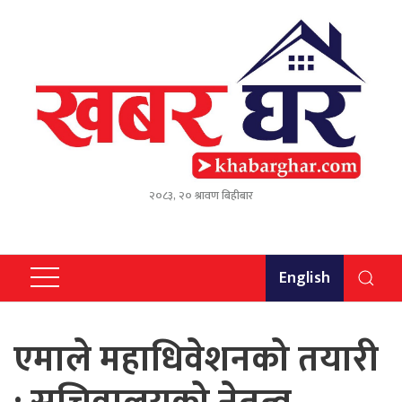
२०८३, २० श्रावण बिहीबार
English
एमाले महाधिवेशनको तयारी