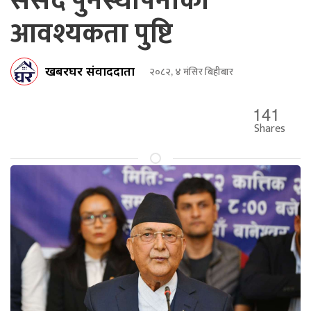
संसद पुनर्स्थापनाको
आवश्यकता पुष्टि
खबरघर संवाददाता
२०८२, ४ मंसिर बिहीबार
141
Shares