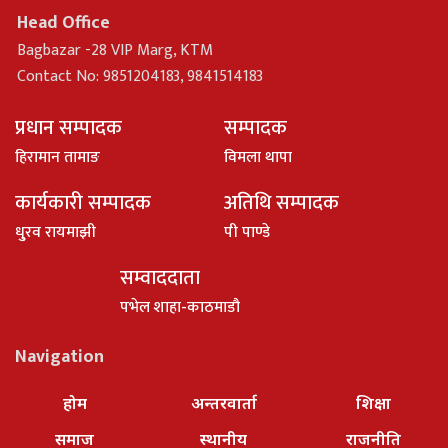
Head Office
Bagbazar -28 VIP Marg, KTM
Contact No: 9851204183, 9841514183
प्रधान सम्पादक
सम्पादक
हिरामान तामाङ
विमला थापा
कार्यकारी सम्पादक
अतिथि सम्पादक
धु्रव रायमाझी
पी पाण्डे
सम्वाददाता
पभेल शाहा-काठमाडौ
Navigation
होम
अन्तरवार्ता
शिक्षा
समाज
स्थानीय
राजनीति