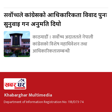
सर्वोच्चले
कांग्रेसको आधिकारिकता विवाद पुनः
सुनुवाइ गर्न अनुमति दियो
काठमाडौं । सर्वोच्च अदालतले नेपाली
कांग्रेसको विशेष महाधिवेशन तथा
आधिकारिकतासम्बन्धी
Khabarghar Multimedia
Department of Information Registration No: 118/073-74