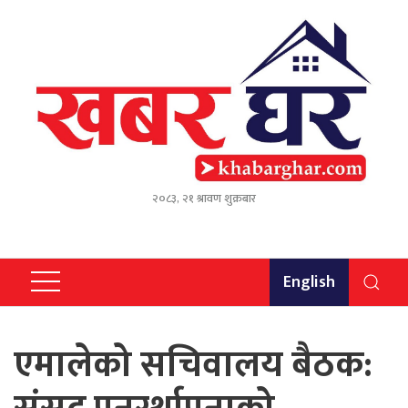
२०८३, २१ श्रावण शुक्रबार
English
एमालेको सचिवालय बैठक: