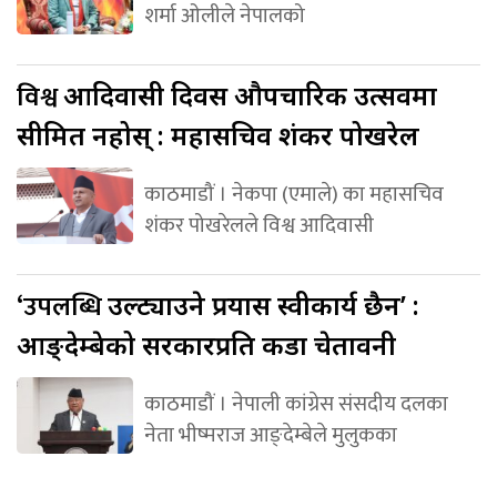
शर्मा ओलीले नेपालको
विश्व
आदिवासी दिवस औपचारिक उत्सवमा
सीमित नहोस् : महासचिव शंकर पोखरेल
काठमाडौं । नेकपा (एमाले) का महासचिव
शंकर पोखरेलले विश्व आदिवासी
‘उपलब्धि
उल्ट्याउने प्रयास स्वीकार्य छैन’ :
आङ्देम्बेको सरकारप्रति कडा चेतावनी
काठमाडौं । नेपाली कांग्रेस संसदीय दलका
नेता भीष्मराज आङ्देम्बेले मुलुकका