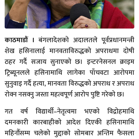
काठमाडौं ।
बंगलादेशको अदालतले पूर्वप्रधानमन्त्री
शेख हसिनालाई मानवताविरुद्धको अपराधमा दोषी
ठहर गर्दै सजाय सुनाएको छ। इन्टरनेसनल क्राइम
ट्रिब्यूनलले हसिनामाथि लागेका पाँचवटा आरोपमा
सुनुवाइ गर्दै हत्या, मानवता विरुद्धको अपराध र अपराध
रोक्न नसक्नु जस्ता महत्वपूर्ण आरोप पुष्टि गरेको छ।
गत वर्ष विद्यार्थी–नेतृत्वमा भएको विद्रोहमाथि
दमनकारी कारबाहीको आदेश दिएकी हसिनामाथि
महिनौँसम्म चलेको मुद्दाको सोमबार अन्तिम फैसला