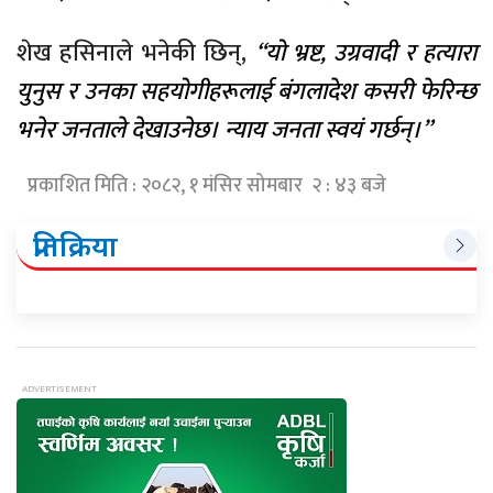
शेख हसिनाले भनेकी छिन्,
“यो भ्रष्ट, उग्रवादी र हत्यारा
युनुस र उनका सहयोगीहरूलाई बंगलादेश कसरी फेरिन्छ
भनेर जनताले देखाउनेछ। न्याय जनता स्वयं गर्छन्।”
प्रकाशित मिति : २०८२, १ मंसिर सोमबार २ : ४३ बजे
प्रतिक्रिया