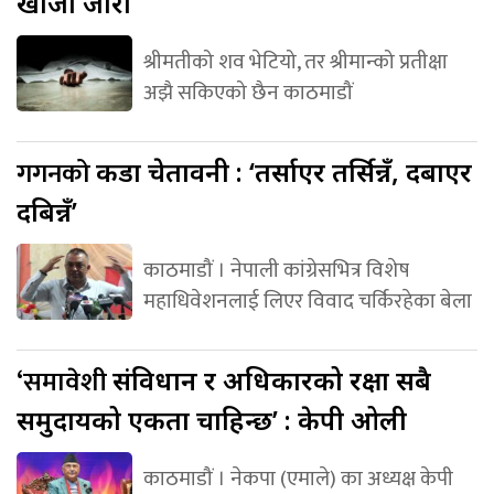
खोजी जारी
श्रीमतीको शव भेटियो, तर श्रीमान्को प्रतीक्षा
अझै सकिएको छैन काठमाडौं
गगनको
कडा चेतावनी : ‘तर्साएर तर्सिन्नँ, दबाएर
दबिन्नँ’
काठमाडौं । नेपाली कांग्रेसभित्र विशेष
महाधिवेशनलाई लिएर विवाद चर्किरहेका बेला
‘समावेशी
संविधान र अधिकारको रक्षा सबै
समुदायको एकता चाहिन्छ’ : केपी ओली
काठमाडौं । नेकपा (एमाले) का अध्यक्ष केपी