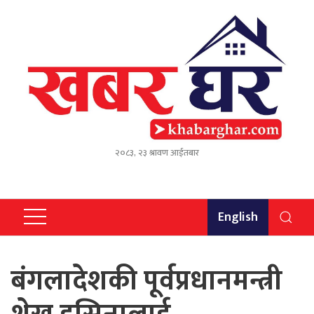
२०८३, २३ श्रावण आईतबार
English
बंगलादेशकी पूर्वप्रधानमन्त्री