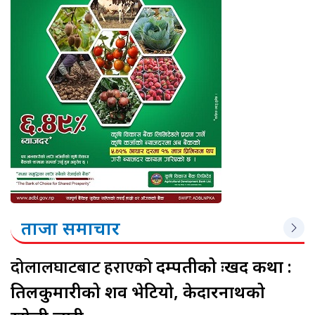
ताजा समाचार
दोलालघाटबाट हराएको
दम्पतीको दुःखद कथा :
तिलकुमारीको शव भेटियो, केदारनाथको