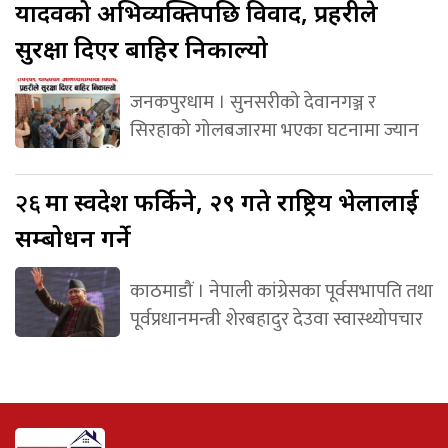
यादवको अभिव्यक्तिपछि विवाद, प्रहरीले
सुरक्षा दिएर बाहिर निकाल्यो
जनकपुरधाम । सुनसरीको देवानगञ्ज र
सिरहाको गोलबजारमा भएका घटनामा ज्यान
२६
मा स्वदेश फर्किने, २९ गते राष्ट्रिय भेलालाई
सम्बोधन गर्ने
काठमाडौं । नेपाली कांग्रेसका पूर्वसभापति तथा
पूर्वप्रधानमन्त्री शेरबहादुर देउवा स्वास्थ्योपचार