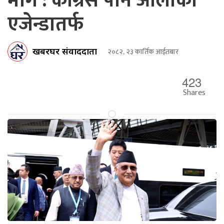
माग : कांग्रेस पनि ओलीको
एजेन्डातर्फ
खबरघर संवाददाता
२०८२, २३ कार्तिक आईतबार
423
Shares