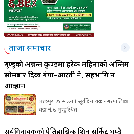
ताजा समाचार
गुण्डुको
अन्नन्त कुण्डमा हरेक महिनाको अन्तिम
सोमबार दिव्य गंगा–आरती हुने, सहभागि हुन
आव्हान
भक्तपुर, २१ साउन । सूर्यविनायक नगरपालिका
वडा नं. ७ गुण्डुस्थित
सूर्यविनायकको
ऐतिहासिक शिव सर्किट घुम्दै