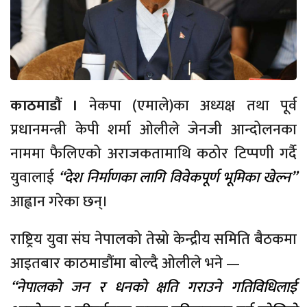
काठमाडौं ।
नेकपा (एमाले)का अध्यक्ष तथा पूर्व
प्रधानमन्त्री केपी शर्मा ओलीले जेनजी आन्दोलनका
नाममा फैलिएको अराजकतामाथि कठोर टिप्पणी गर्दै
युवालाई
“देश निर्माणका लागि विवेकपूर्ण भूमिका खेल्न”
आह्वान गरेका छन्।
राष्ट्रिय युवा संघ नेपालको तेस्रो केन्द्रीय समिति बैठकमा
आइतबार काठमाडौंमा बोल्दै ओलीले भने —
“नेपालको जन र धनको क्षति गराउने गतिविधिलाई