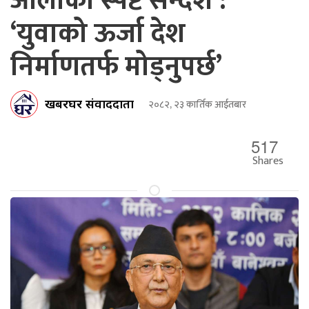
ओलीको स्पष्ट सन्देश :
‘युवाको ऊर्जा देश
निर्माणतर्फ मोड्नुपर्छ’
खबरघर संवाददाता
२०८२, २३ कार्तिक आईतबार
517
Shares