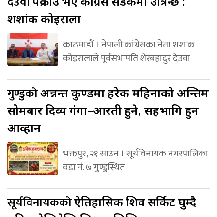
देउवा
पक्राउ भए कांग्रेस सडकमा उत्रिन्छ :
शशांक कोइराला
काठमाडौं । नेपाली कांग्रेसका नेता शशांक
कोइरालाले पूर्वसभापति शेरबहादुर देउवा
गुण्डुको
अन्नन्त कुण्डमा हरेक महिनाको अन्तिम
सोमबार दिव्य गंगा–आरती हुने, सहभागि हुन
आव्हान
भक्तपुर, २१ साउन । सूर्यविनायक नगरपालिका
वडा नं. ७ गुण्डुस्थित
सूर्यविनायकको
ऐतिहासिक शिव सर्किट घुम्दै