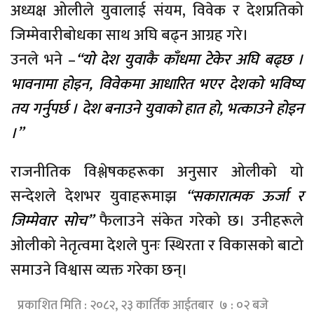
अध्यक्ष ओलीले युवालाई संयम, विवेक र देशप्रतिको
जिम्मेवारीबोधका साथ अघि बढ्न आग्रह गरे।
उनले भने –
“यो देश युवाकै काँधमा टेकेर अघि बढ्छ ।
भावनामा होइन, विवेकमा आधारित भएर देशको भविष्य
तय गर्नुपर्छ । देश बनाउने युवाको हात हो, भत्काउने होइन
।”
राजनीतिक विश्लेषकहरूका अनुसार ओलीको यो
सन्देशले देशभर युवाहरूमाझ
“सकारात्मक ऊर्जा र
जिम्मेवार सोच”
फैलाउने संकेत गरेको छ। उनीहरूले
ओलीको नेतृत्वमा देशले पुनः स्थिरता र विकासको बाटो
समाउने विश्वास व्यक्त गरेका छन्।
प्रकाशित मिति : २०८२, २३ कार्तिक आईतबार ७ : ०२ बजे