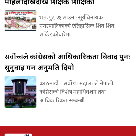
महिलादेखिदेखि शिक्षक शिक्षिका
भक्तपुर, २१ साउन : सूर्यविनायक
नगरपालिकाको ऐतिहासिक शिव शिव
सर्किटकोबारेमा
सर्वोच्चले
कांग्रेसको आधिकारिकता विवाद पुनः
सुनुवाइ गर्न अनुमति दियो
काठमाडौं । सर्वोच्च अदालतले नेपाली
कांग्रेसको विशेष महाधिवेशन तथा
आधिकारिकतासम्बन्धी