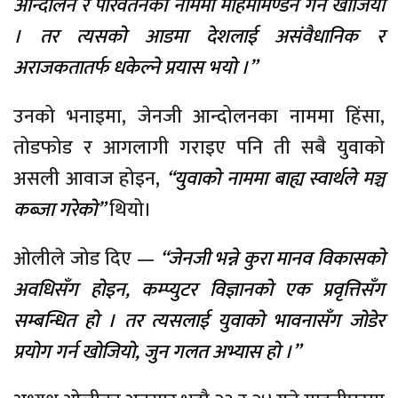
आन्दोलन र परिवर्तनका नाममा महिमामण्डन गर्न खोजियो
। तर त्यसको आडमा देशलाई असंवैधानिक र
अराजकतातर्फ धकेल्ने प्रयास भयो ।”
उनको भनाइमा, जेनजी आन्दोलनका नाममा हिंसा,
तोडफोड र आगलागी गराइए पनि ती सबै युवाको
असली आवाज होइन,
“युवाको नाममा बाह्य स्वार्थले मञ्च
कब्जा गरेको”
थियो।
ओलीले जोड दिए —
“जेनजी भन्ने कुरा मानव विकासको
अवधिसँग होइन, कम्प्युटर विज्ञानको एक प्रवृत्तिसँग
सम्बन्धित हो । तर त्यसलाई युवाको भावनासँग जोडेर
प्रयोग गर्न खोजियो, जुन गलत अभ्यास हो ।”