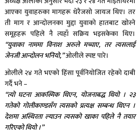
अध्यक्ष ओलीका अनुसार भदौ २३ र २४ गते माइतीघरमा
आएका युवाहरुका मागहरू धेरैजसो जायज थिए। तर
ती माग र आन्दोलनका मुद्दा युवाको हातबाट खोस्ने
समूहहरू पहिले नै त्यहाँ सक्रिय भइसकेका थिए।
“युवाका नाममा विनाश अरुले मच्चाए, तर त्यसलाई
जेनजी आन्दोलन भनियो,”
ओलीले स्पष्ट पारे।
ओलीले २४ गते भएको हिंसा पूर्वनियोजित रहेको दाबी
गर्दै भने –
“त्यो घटना आकस्मिक थिएन, योजनाबद्ध थियो । २३
गतेको गोलीकाण्डसँग त्यसको प्रत्यक्ष सम्बन्ध थिएन ।
देशमा अस्थिरता ल्याउन त्यसको खाका पहिले नै तयार
गरिएको थियो ।”