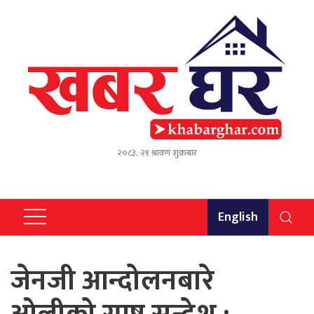
२०८३, २१ श्रावण शुक्रबार
English
जेनजी आन्दोलनबारे