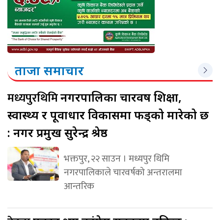
ताजा समाचार
मध्यपुरथिमि
नगरपालिका चारवर्ष शिक्षा,
स्वास्थ्य र पूर्वाधार विकासमा फड्को मारेको छ
: नगर प्रमुख सुरेन्द्र श्रेष्ठ
भक्तपुर, २२ साउन । मध्यपुर थिमि
नगरपालिकाले चारवर्षको अन्तरालमा
आन्तरिक