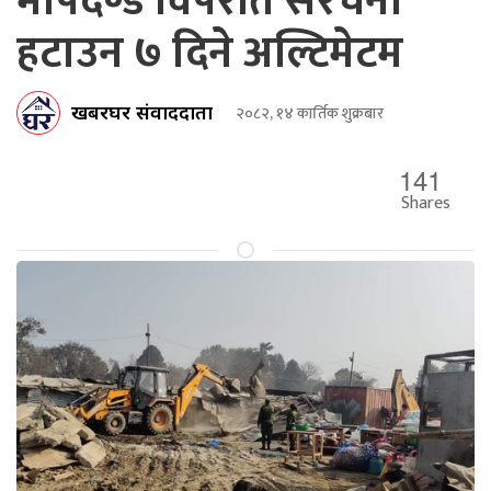
मापदण्ड विपरीत संरचना
हटाउन ७ दिने अल्टिमेटम
खबरघर संवाददाता
२०८२, १४ कार्तिक शुक्रबार
141
Shares