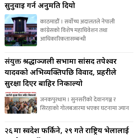
सुनुवाइ गर्न अनुमति दियो
काठमाडौं । सर्वोच्च अदालतले नेपाली
कांग्रेसको विशेष महाधिवेशन तथा
आधिकारिकतासम्बन्धी
संयुक्त
श्रद्धाञ्जली सभामा सांसद तपेश्वर
यादवको अभिव्यक्तिपछि विवाद, प्रहरीले
सुरक्षा दिएर बाहिर निकाल्यो
जनकपुरधाम । सुनसरीको देवानगञ्ज र
सिरहाको गोलबजारमा भएका घटनामा ज्यान
२६
मा स्वदेश फर्किने, २९ गते राष्ट्रिय भेलालाई