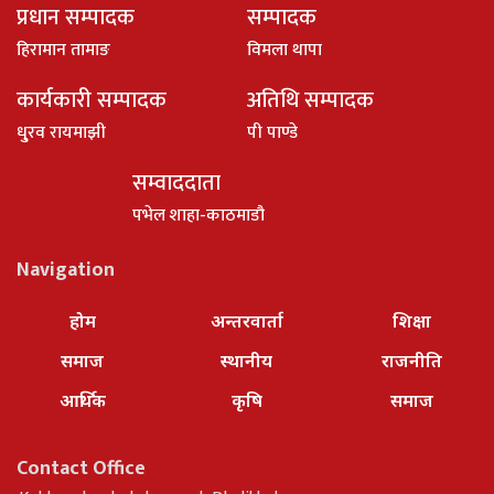
प्रधान सम्पादक
सम्पादक
हिरामान तामाङ
विमला थापा
कार्यकारी सम्पादक
अतिथि सम्पादक
धु्रव रायमाझी
पी पाण्डे
सम्वाददाता
पभेल शाहा-काठमाडौ
Navigation
होम
अन्तरवार्ता
शिक्षा
समाज
स्थानीय
राजनीति
आर्थिक
कृषि
समाज
Contact Office