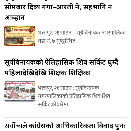
सोमबार दिव्य गंगा–आरती हुने, सहभागि हुन
आव्हान
भक्तपुर, २१ साउन । सूर्यविनायक नगरपालिका
वडा नं. ७ गुण्डुस्थित
सूर्यविनायकको
ऐतिहासिक शिव सर्किट घुम्दै
महिलादेखिदेखि शिक्षक शिक्षिका
भक्तपुर, २१ साउन : सूर्यविनायक
नगरपालिकाको ऐतिहासिक शिव शिव
सर्किटकोबारेमा
सर्वोच्चले
कांग्रेसको आधिकारिकता विवाद पुनः