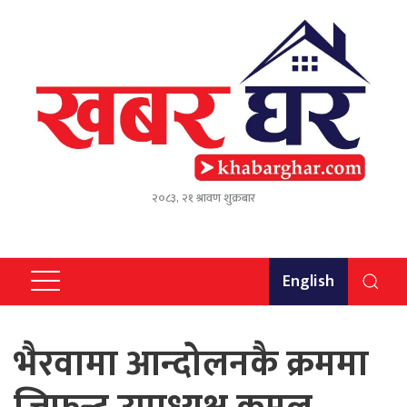
२०८३, २१ श्रावण शुक्रबार
English
भैरवामा आन्दोलनकै क्रममा