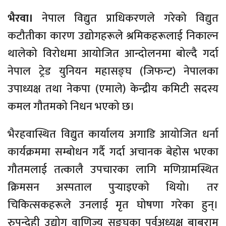
भैरवा।
नेपाल विद्युत प्राधिकरणले गरेको विद्युत
कटौतीका कारण उद्योगहरूले श्रमिकहरूलाई निकाल्न
थालेको विरोधमा आयोजित आन्दोलनमा बोल्दै गर्दा
नेपाल ट्रेड युनियन महासङ्घ (जिफन्ट) नेपालका
उपाध्यक्ष तथा नेकपा (एमाले) केन्द्रीय कमिटी सदस्य
कमल गौतमको निधन भएको छ।
भैरहवास्थित विद्युत कार्यालय अगाडि आयोजित धर्ना
कार्यक्रममा सम्बोधन गर्दै गर्दा अचानक बेहोस भएका
गौतमलाई तत्कालै उपचारका लागि मणिग्रामस्थित
क्रिमसन अस्पताल पुर्‍याइएको थियो। तर
चिकित्सकहरूले उनलाई मृत घोषणा गरेका हुन्।
रुपन्देही उद्योग वाणिज्य सङ्घका पूर्वअध्यक्ष बाबुराम