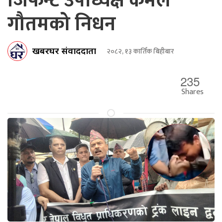
जिफन्ट उपाध्यक्ष कमल
गौतमको निधन
खबरघर संवाददाता
२०८२, १३ कार्तिक बिहीबार
235
Shares