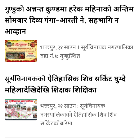
गुण्डुको
अन्नन्त कुण्डमा हरेक महिनाको अन्तिम
सोमबार दिव्य गंगा–आरती हुने, सहभागि हुन
आव्हान
भक्तपुर, २१ साउन । सूर्यविनायक नगरपालिका
वडा नं. ७ गुण्डुस्थित
सूर्यविनायकको
ऐतिहासिक शिव सर्किट घुम्दै
महिलादेखिदेखि शिक्षक शिक्षिका
भक्तपुर, २१ साउन : सूर्यविनायक
नगरपालिकाको ऐतिहासिक शिव शिव
सर्किटकोबारेमा