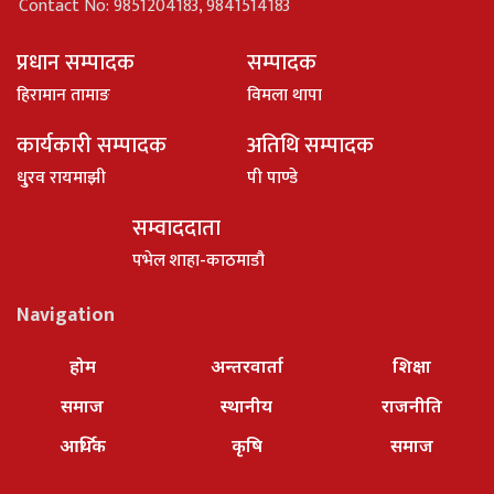
Contact No: 9851204183, 9841514183
प्रधान सम्पादक
सम्पादक
हिरामान तामाङ
विमला थापा
कार्यकारी सम्पादक
अतिथि सम्पादक
धु्रव रायमाझी
पी पाण्डे
सम्वाददाता
पभेल शाहा-काठमाडौ
Navigation
होम
अन्तरवार्ता
शिक्षा
समाज
स्थानीय
राजनीति
आर्थिक
कृषि
समाज