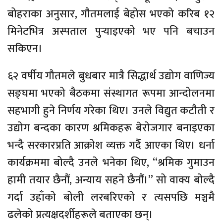
बोहराका अनुसार, गौतमलाई बेहोस भएको करिब १२
मिनेटभित्र अस्पताल पुर्‍याइएको भए पनि बचाउन
सकिएन।
६२ वर्षीय गौतमले बुधबार मात्रै सिद्धार्थ उद्योग वाणिज्य
सङ्घमा भएको बैठकमा संस्थागत रूपमा आन्दोलनमा
सहभागी हुने निर्णय गरेका थिए। उनले विद्युत कटौती र
उद्योग बन्दका कारण श्रमिकहरू बेरोजगार बनाइएका
भन्दै सरकारप्रति आक्रोश व्यक्त गर्दै आएका थिए। धर्ना
कार्यक्रममा बोल्दै उनले भनेका थिए, “श्रमिक गुमाउन
हामी तयार छैनौं, अन्याय सहने छैनौं।” सो वाक्य बोल्दै
गर्दा उहाँको बोली लरबरिएको र त्यसपछि मञ्चमै
ढलेको प्रत्यक्षदर्शीहरूले बताएका छन्।