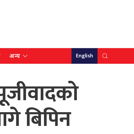
English
ि
अन्य
पूजीवादको
लागे बिपिन