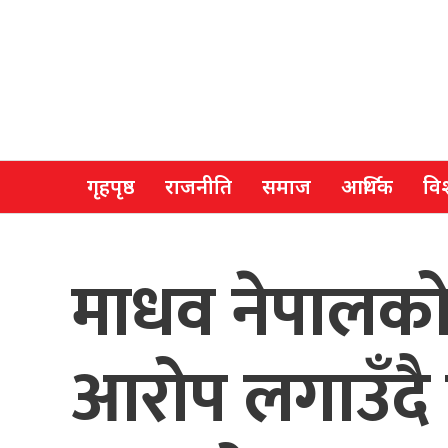
गृहपृष्ठ
राजनीति
समाज
आर्थिक
विश
माधव नेपालको
आरोप लगाउँदै ए