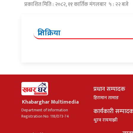
प्रकाशित मिति : २०८२, ११ कार्तिक मंगलबार ५ : २२ बजे
प्रतिक्रिया
प्रधान सम्पादक
हिरामान तामाङ
Khabarghar Multimedia
कार्यकारी सम्पाद
Department of Information
Registration No: 118/073-74
धु्रव रायमाझी