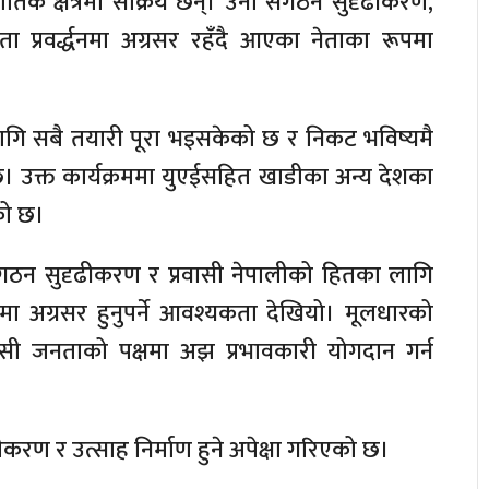
िक क्षेत्रमा सक्रिय छन्। उनी संगठन सुदृढीकरण,
्रवर्द्धनमा अग्रसर रहँदै आएका नेताका रूपमा
लागि सबै तयारी पूरा भइसकेको छ र निकट भविष्यमै
। उक्त कार्यक्रममा युएईसहित खाडीका अन्य देशका
को छ।
संगठन सुदृढीकरण र प्रवासी नेपालीको हितका लागि
ा अग्रसर हुनुपर्ने आवश्यकता देखियो। मूलधारको
्रवासी जनताको पक्षमा अझ प्रभावकारी योगदान गर्न
ीकरण र उत्साह निर्माण हुने अपेक्षा गरिएको छ।