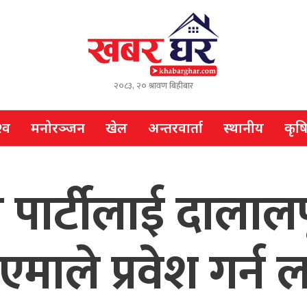
२०८३, २० श्रावण बिहीबार
्व
मनोरञ्जन
खेल
अन्तरवार्ता
स्थानीय
कृष
 पार्टीलाई दालाल
माले प्रवेश गर्न 