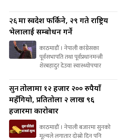
२६
मा स्वदेश फर्किने, २९ गते राष्ट्रिय
भेलालाई सम्बोधन गर्ने
काठमाडौं । नेपाली कांग्रेसका
पूर्वसभापति तथा पूर्वप्रधानमन्त्री
शेरबहादुर देउवा स्वास्थ्योपचार
सुन
तोलामा १२ हजार २०० रुपैयाँ
महँगियो, प्रतितोला २ लाख ९६
हजारमा कारोबार
काठमाडौं । नेपाली बजारमा सुनको
मूल्यले लगातार दोस्रो दिन पनि