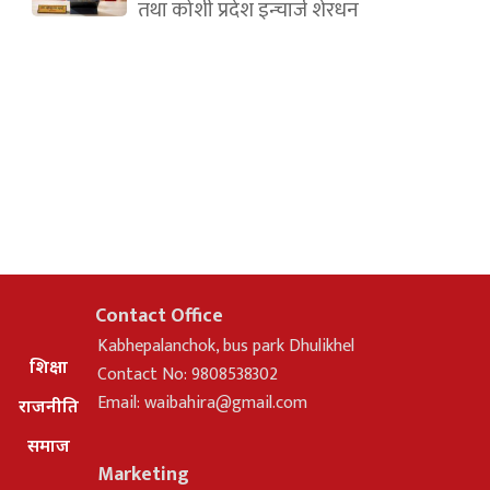
तथा कोशी प्रदेश इन्चार्ज शेरधन
Contact Office
Kabhepalanchok, bus park Dhulikhel
शिक्षा
Contact No: 9808538302
Email:
waibahira@gmail.com
राजनीति
समाज
Marketing