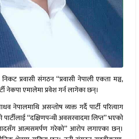
कट प्रवासी संगठन “प्रवासी नेपाली एकता मञ्च,
ी नेकपा एमालेमा प्रवेश गर्न लागेका छन्।
ाधव नेपालमाथि असन्तोष व्यक्त गर्दै पार्टी परित्याग
्वको पार्टीलाई “दक्षिणपन्थी अवसरवादमा लिप्त” भएको
जीवादसँग आत्मसमर्पण गरेको” आरोप लगाएका छन्।