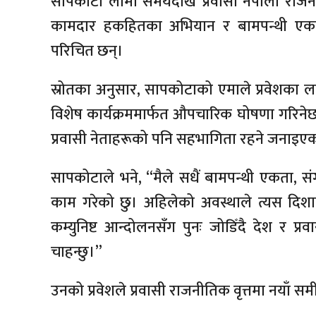
सापकोटा लामो समयदेखि प्रवासी नेपाली राजनीत
कामदार हकहितका अभियान र बामपन्थी एकता प
परिचित छन्।
स्रोतका अनुसार, सापकोटाको एमाले प्रवेशका 
विशेष कार्यक्रममार्फत औपचारिक घोषणा गरिनेछ
प्रवासी नेताहरूको पनि सहभागिता रहने जनाइए
सापकोटाले भने, “मैले सधैं बामपन्थी एकता, 
काम गरेको छु। अहिलेको अवस्थाले त्यस दिशाम
कम्युनिष्ट आन्दोलनसँग पुनः जोडिँदै देश र प
चाहन्छु।”
उनको प्रवेशले प्रवासी राजनीतिक वृत्तमा नयाँ सम