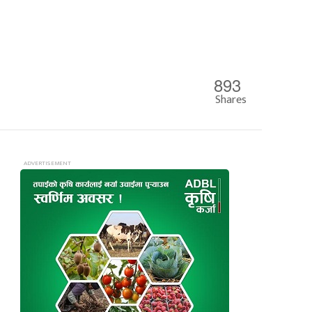
893
Shares