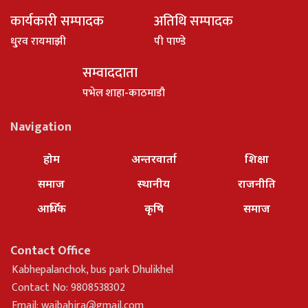
कार्यकारी सम्पादक
अतिथि सम्पादक
धु्रव रायमाझी
पी पाण्डे
सम्वाददाता
पभेल शाहा-काठमाडौ
Navigation
होम
अन्तरवार्ता
शिक्षा
समाज
स्थानीय
राजनीति
आर्थिक
कृषि
समाज
Contact Office
Kabhepalanchok, bus park Dhulikhel
Contact No: 9808538302
Email:
waibahira@gmail.com