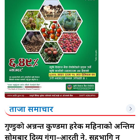
ताजा समाचार
गुण्डुको
अन्नन्त कुण्डमा हरेक महिनाको अन्तिम
सोमबार दिव्य गंगा–आरती हुने, सहभागि हुन