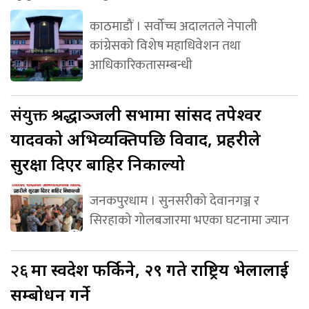
काठमाडौं । सर्वोच्च अदालतले नेपाली
कांग्रेसको विशेष महाधिवेशन तथा
आधिकारिकतासम्बन्धी
संयुक्त
श्रद्धाञ्जली सभामा सांसद तपेश्वर
यादवको अभिव्यक्तिपछि विवाद, प्रहरीले
सुरक्षा दिएर बाहिर निकाल्यो
जनकपुरधाम । सुनसरीको देवानगञ्ज र
सिरहाको गोलबजारमा भएका घटनामा ज्यान
२६
मा स्वदेश फर्किने, २९ गते राष्ट्रिय भेलालाई
सम्बोधन गर्ने