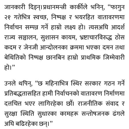
जानकारी दिइन्।प्रधानमन्त्री कार्कीले भनिन्, “फागुन
२१ गतेभित्र स्वच्छ, निष्पक्ष र भयरहित वातावरणमा
निर्वाचन सम्पन्न गर्ने हाम्रो लक्ष्य हो। त्यसअघि आदर्श
राज्य सञ्चालन, सुशासन कायम, भ्रष्टाचारविरुद्ध ठोस
कदम र जेनजी आन्दोलनका क्रममा भएका दमन तथा
बेथितिको निष्पक्ष छानबिन हाम्रो प्राथमिक जिम्मेवारी
हो।”
उनले थपिन्, “छ महिनाभित्र स्थिर सरकार गठन गर्ने
प्रतिबद्धतासहित हामी निर्वाचनको वातावरण निर्माणमा
दत्तचित्त भएर लागिरहेका छौँ। राजनीतिक संवाद र
सुरक्षा स्थिति सुधारका कामहरू सन्तोषजनक ढंगले
अघि बढिरहेका छन्।”