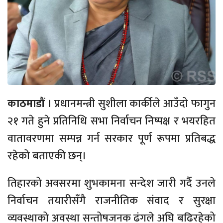
काठमाडौं ।
प्रधानमन्त्री सुशीला कार्कीले आउँदो फागुन
२१ गते हुने प्रतिनिधि सभा निर्वाचन निष्पक्ष र भयरहित
वातावरणमा सम्पन्न गर्न सरकार पूर्ण रूपमा प्रतिबद्ध
रहेको बताएकी छन्।
तिहारको अवसरमा शुभकामना सन्देश जारी गर्दै उनले
निर्वाचन तयारीसँगै राजनीतिक संवाद र सुरक्षा
व्यवस्थाको अवस्था सन्तोषजनक ढंगले अघि बढिरहेको