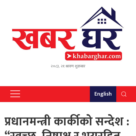
२०८३, २१ श्रावण शुक्रबार
English
प्रधानमन्त्री कार्कीको सन्देश :