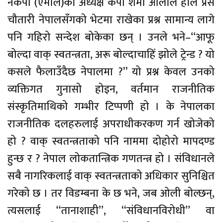
नेकपा (एमाले)का अध्यक्ष केपी शर्मा ओलीले हालै प्रेस
चौतारी नेपालसँगको भेटमा राखेका प्रश्न सामान्य लागे
पनि गहिरो सन्देश बोकेका छन् । उनले भने–“आफू
बोल्दा वाक् स्वतन्त्रता, अरू बोल्दाचाहिँ झोले ट्रेन्ड ? यो
कसले फैलाउँदैछ नेपालमा ?” यो प्रश्न केवल उनको
व्यक्तिगत गुनासो होइन, वर्तमान राजनीतिक
संस्कृतिमाथिको गम्भीर टिप्पणी हो । के नेपालका
राजनीतिक दलहरुलाई अपराधीकरकण गर्न खोजेको
हो ? वाक् स्वतन्त्रताको पनि नाममा दोहोरो मापदण्ड
हुन्छ र ? नेपाल लोकतान्त्रिक गणतन्त्र हो । संविधानले
सबै नागरिकलाई वाक् स्वतन्त्रताको अधिकार सुनिश्चित
गरेको छ । तर विडम्बना के छ भने, जब ओली बोल्छन्,
त्यसलाई “तानाशाही”, “संविधानविरोधी” वा