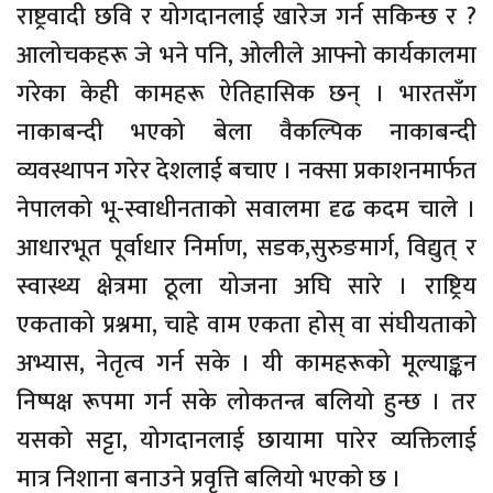
राष्ट्रवादी छवि र योगदानलाई खारेज गर्न सकिन्छ र ?
आलोचकहरू जे भने पनि, ओलीले आफ्नो कार्यकालमा
गरेका केही कामहरू ऐतिहासिक छन् । भारतसँग
नाकाबन्दी भएको बेला वैकल्पिक नाकाबन्दी
व्यवस्थापन गरेर देशलाई बचाए । नक्सा प्रकाशनमार्फत
नेपालको भू-स्वाधीनताको सवालमा दृढ कदम चाले ।
आधारभूत पूर्वाधार निर्माण, सडक,सुरुङमार्ग, विद्युत् र
स्वास्थ्य क्षेत्रमा ठूला योजना अघि सारे । राष्ट्रिय
एकताको प्रश्नमा, चाहे वाम एकता होस् वा संघीयताको
अभ्यास, नेतृत्व गर्न सके । यी कामहरूको मूल्याङ्कन
निष्पक्ष रूपमा गर्न सके लोकतन्त्र बलियो हुन्छ । तर
यसको सट्टा, योगदानलाई छायामा पारेर व्यक्तिलाई
मात्र निशाना बनाउने प्रवृत्ति बलियो भएको छ ।