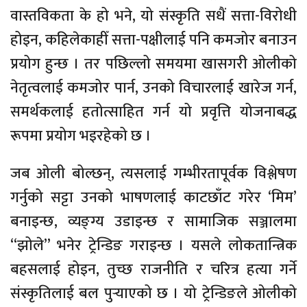
वास्तविकता के हो भने, यो संस्कृति सधैं सत्ता-विरोधी
होइन, कहिलेकाहीँ सत्ता-पक्षीलाई पनि कमजोर बनाउन
प्रयोग हुन्छ । तर पछिल्लो समयमा खासगरी ओलीको
नेतृत्वलाई कमजोर पार्न, उनको विचारलाई खारेज गर्न,
समर्थकलाई हतोत्साहित गर्न यो प्रवृत्ति योजनाबद्ध
रूपमा प्रयोग भइरहेको छ ।
जब ओली बोल्छन्, त्यसलाई गम्भीरतापूर्वक विश्लेषण
गर्नुको सट्टा उनको भाषणलाई काटछाँट गरेर ‘मिम’
बनाइन्छ, व्यङ्ग्य उडाइन्छ र सामाजिक सञ्जालमा
“झोले” भनेर ट्रेन्डिङ गराइन्छ । यसले लोकतान्त्रिक
बहसलाई होइन, तुच्छ राजनीति र चरित्र हत्या गर्ने
संस्कृतिलाई बल पुर्‍याएको छ । यो ट्रेन्डिङले ओलीको