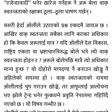
“एजेन्डावादी” भनेर खारेज गर्नेहरू नै अरू बेला वाक्
स्वतन्त्रताको रक्षाका ठूला–ठूला भाषण गर्छन् ।
यसरी हेर्दा ओलीले उठाएको प्रश्न एकदमै जायज छ ।
आखिर वाक् स्वतन्त्रता सबैका लागि बराबर अधिकार
हो कि केवल अरूलाई मात्र ? यदि ओलीले देश विकास,
राष्ट्रिय एकता वा भ्रष्टाचारविरुद्ध बोले भने त्यो वाक्
स्वतन्त्रता होइन र ? अरूले बोलेपछि मात्रै त्यो अधिकार
मान्य हुन्छ ? यो दोहोरो मापदण्ड नै बनाउन खोज्नु नै
अहिलेको समस्या हो । वाक् स्वतन्त्रताको नाममा
ओलीलाई चुप गराउन खोज्ने, तर आफूलाई आलोचना
भए झोले ट्रेन्ड भनेर फुकाल्ने प्रवृत्ति नेपालमा गहिरिँदै
गएको छ । यो विषय गम्भीर छ ।