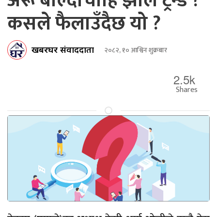
अरू बोल्दाचाहिँ झोले ट्रेन्ड ?
कसले फैलाउँदैछ यो ?
खबरघर संवाददाता
२०८२, १० आश्विन शुक्रबार
2.5k
Shares