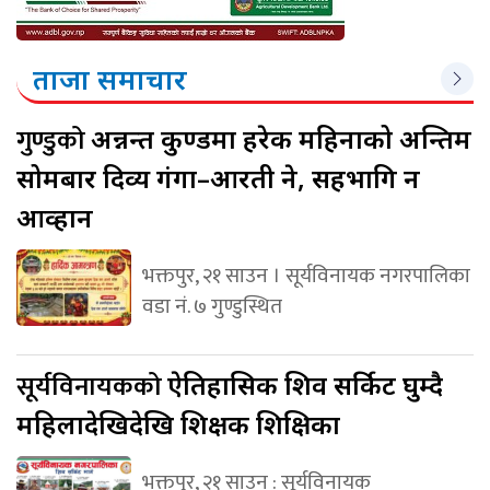
ताजा समाचार
गुण्डुको
अन्नन्त कुण्डमा हरेक महिनाको अन्तिम
सोमबार दिव्य गंगा–आरती हुने, सहभागि हुन
आव्हान
भक्तपुर, २१ साउन । सूर्यविनायक नगरपालिका
वडा नं. ७ गुण्डुस्थित
सूर्यविनायकको
ऐतिहासिक शिव सर्किट घुम्दै
महिलादेखिदेखि शिक्षक शिक्षिका
भक्तपुर, २१ साउन : सूर्यविनायक