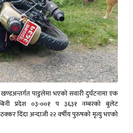
 खण्डअन्तर्गत पाडुलेमा भएको सवारी दुर्घटनामा एक
्बिनी प्रदेश ०३-००१ प ३६३१ नम्बरको बुलेट
कर दिँदा अन्दाजी २२ वर्षीय पुरुषको मृत्यु भएको