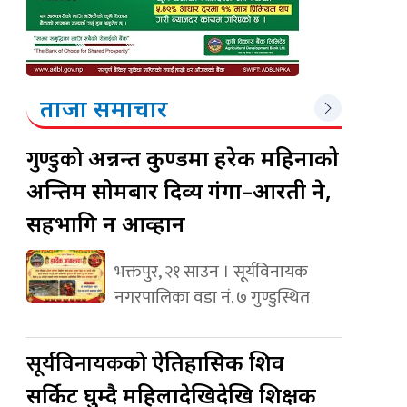
ताजा समाचार
गुण्डुको
अन्नन्त कुण्डमा हरेक महिनाको
अन्तिम सोमबार दिव्य गंगा–आरती हुने,
सहभागि हुन आव्हान
भक्तपुर, २१ साउन । सूर्यविनायक
नगरपालिका वडा नं. ७ गुण्डुस्थित
सूर्यविनायकको
ऐतिहासिक शिव
सर्किट घुम्दै महिलादेखिदेखि शिक्षक