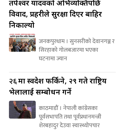
तपेश्वर यादवको अभिव्यक्तिपछि
विवाद, प्रहरीले सुरक्षा दिएर बाहिर
निकाल्यो
जनकपुरधाम । सुनसरीको देवानगञ्ज र
सिरहाको गोलबजारमा भएका
घटनामा ज्यान
२६
मा स्वदेश फर्किने, २९ गते राष्ट्रिय
भेलालाई सम्बोधन गर्ने
काठमाडौं । नेपाली कांग्रेसका
पूर्वसभापति तथा पूर्वप्रधानमन्त्री
शेरबहादुर देउवा स्वास्थ्योपचार