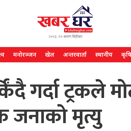
२०८३, २० श्रावण बिहीबार
्व
मनोरञ्जन
खेल
अन्तरवार्ता
स्थानीय
कृष
किंदै गर्दा ट्रक
 जनाको मृत्यु