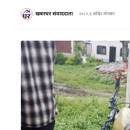
खबरघर संवाददाता
२०८२, ६ आश्विन सोमबार