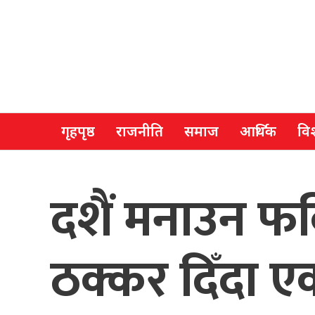
गृहपृष्ठ
राजनीति
समाज
आर्थिक
विश
दशैं मनाउन फर्
ठक्कर दिँदा एक