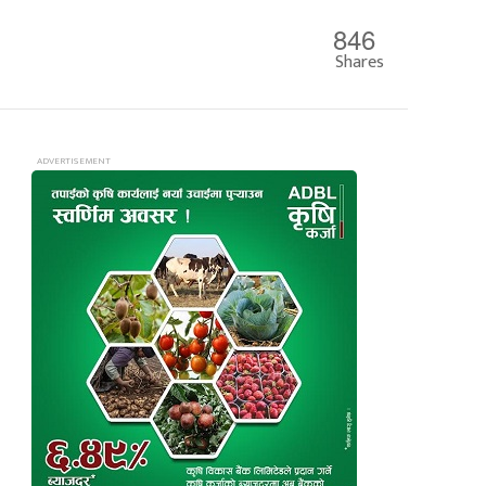
846
Shares