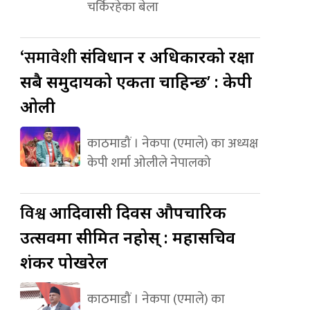
चर्किरहेका बेला
‘समावेशी
संविधान र अधिकारको रक्षा
सबै समुदायको एकता चाहिन्छ’ : केपी
ओली
काठमाडौं । नेकपा (एमाले) का अध्यक्ष
केपी शर्मा ओलीले नेपालको
विश्व
आदिवासी दिवस औपचारिक
उत्सवमा सीमित नहोस् : महासचिव
शंकर पोखरेल
काठमाडौं । नेकपा (एमाले) का