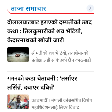
ताजा समाचार
दोलालघाटबाट हराएको
दम्पतीको दुःखद
कथा : तिलकुमारीको शव भेटियो,
केदारनाथको खोजी जारी
श्रीमतीको शव भेटियो, तर श्रीमान्को
प्रतीक्षा अझै सकिएको छैन काठमाडौं
गगनको
कडा चेतावनी : ‘तर्साएर
तर्सिन्नँ, दबाएर दबिन्नँ’
काठमाडौं । नेपाली कांग्रेसभित्र विशेष
महाधिवेशनलाई लिएर विवाद