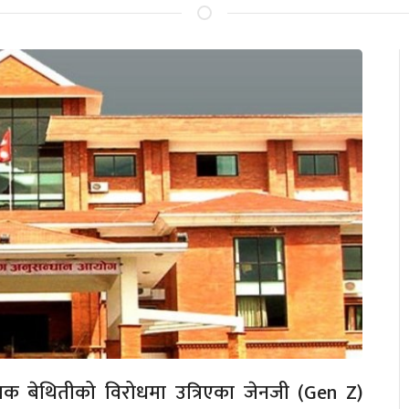
यापक बेथितीको विरोधमा उत्रिएका जेनजी (Gen Z)