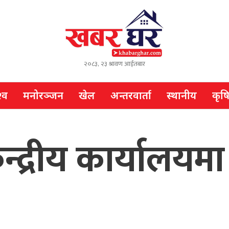
२०८३, २३ श्रावण आईतबार
्व
मनोरञ्जन
खेल
अन्तरवार्ता
स्थानीय
कृष
न्द्रीय कार्यालय