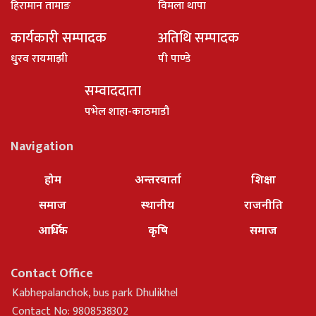
हिरामान तामाङ
विमला थापा
कार्यकारी सम्पादक
अतिथि सम्पादक
धु्रव रायमाझी
पी पाण्डे
सम्वाददाता
पभेल शाहा-काठमाडौ
Navigation
होम
अन्तरवार्ता
शिक्षा
समाज
स्थानीय
राजनीति
आर्थिक
कृषि
समाज
Contact Office
Kabhepalanchok, bus park Dhulikhel
Contact No: 9808538302