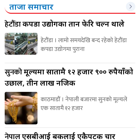
ताजा समाचार
हेटौंडा
कपडा उद्योगका तान फेरि चल्न थाले
हेटौंडा । लामो समयदेखि बन्द रहेको हेटौंडा
कपडा उद्योगमा पुराना
सुनको
मूल्यमा सातामै १२ हजार ९०० रुपैयाँको
उछाल, तीन लाख नजिक
काठमाडौं । नेपाली बजारमा सुनको मूल्यले
एक सातामै १२ हजार
नेपाल
एसबीआई बैंकलाई एकैपटक चार