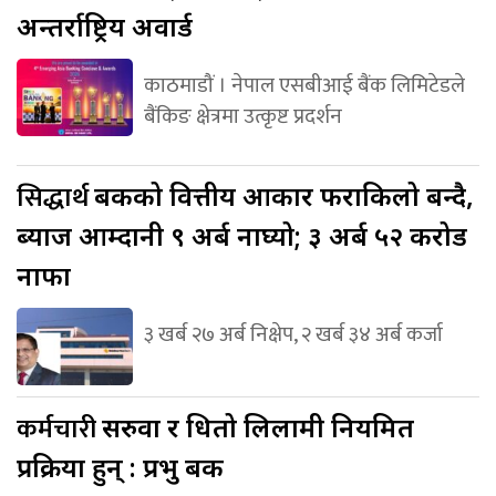
अन्तर्राष्ट्रिय अवार्ड
काठमाडौं । नेपाल एसबीआई बैंक लिमिटेडले
बैंकिङ क्षेत्रमा उत्कृष्ट प्रदर्शन
सिद्धार्थ
बैंकको वित्तीय आकार फराकिलो बन्दै,
ब्याज आम्दानी ९ अर्ब नाघ्यो; ३ अर्ब ५२ करोड
नाफा
३ खर्ब २७ अर्ब निक्षेप, २ खर्ब ३४ अर्ब कर्जा
कर्मचारी
सरुवा र धितो लिलामी नियमित
प्रक्रिया हुन् : प्रभु बैंक