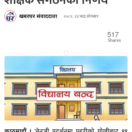
शैक्षिक संगठनकाे निर्णय
खबरघर संवाददाता
२०८२, २३ भाद्र सोमबार
517
Shares
काठमाडौं ।
जेनजी प्रदर्शनमा प्रहरीको गोलीबाट १९