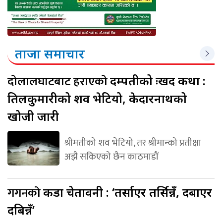
ताजा समाचार
दोलालघाटबाट हराएको
दम्पतीको दुःखद कथा :
तिलकुमारीको शव भेटियो, केदारनाथको
खोजी जारी
श्रीमतीको शव भेटियो, तर श्रीमान्को प्रतीक्षा
अझै सकिएको छैन काठमाडौं
गगनको
कडा चेतावनी : ‘तर्साएर तर्सिन्नँ, दबाएर
दबिन्नँ’