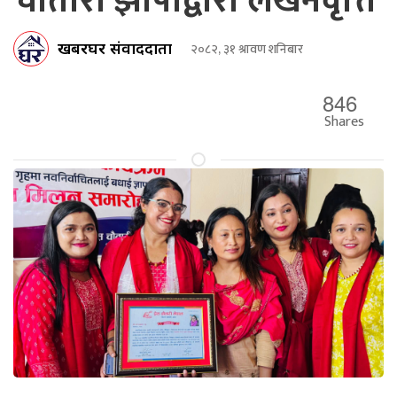
चौतारी झापाद्वारा लेखनवृत्ति
खबरघर संवाददाता
२०८२, ३१ श्रावण शनिबार
846
Shares