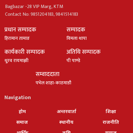
Bagbazar -28 VIP Marg, KTM
Contact No: 9851204183, 9841514183
प्रधान सम्पादक
सम्पादक
हिरामान तामाङ
विमला थापा
कार्यकारी सम्पादक
अतिथि सम्पादक
धु्रव रायमाझी
पी पाण्डे
सम्वाददाता
पभेल शाहा-काठमाडौ
Navigation
होम
अन्तरवार्ता
शिक्षा
समाज
स्थानीय
राजनीति
आर्थिक
कृषि
समाज