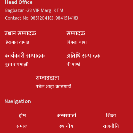
Head Office
Bagbazar -28 VIP Marg, KTM
Contact No: 9851204183, 9841514183
प्रधान सम्पादक
सम्पादक
हिरामान तामाङ
विमला थापा
कार्यकारी सम्पादक
अतिथि सम्पादक
धु्रव रायमाझी
पी पाण्डे
सम्वाददाता
पभेल शाहा-काठमाडौ
Navigation
होम
अन्तरवार्ता
शिक्षा
समाज
स्थानीय
राजनीति