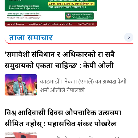
ताजा समाचार
‘समावेशी
संविधान र अधिकारको रक्षा सबै
समुदायको एकता चाहिन्छ’ : केपी ओली
काठमाडौं । नेकपा (एमाले) का अध्यक्ष केपी
शर्मा ओलीले नेपालको
विश्व
आदिवासी दिवस औपचारिक उत्सवमा
सीमित नहोस् : महासचिव शंकर पोखरेल