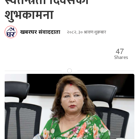
स्वतन्त्रता दिवसको
शुभकामना
खबरघर संवाददाता
२०८२, ३० श्रावण शुक्रबार
47
Shares