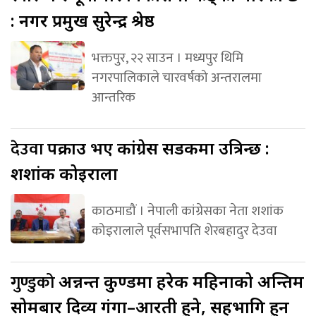
: नगर प्रमुख सुरेन्द्र श्रेष्ठ
भक्तपुर, २२ साउन । मध्यपुर थिमि
नगरपालिकाले चारवर्षको अन्तरालमा
आन्तरिक
देउवा
पक्राउ भए कांग्रेस सडकमा उत्रिन्छ :
शशांक कोइराला
काठमाडौं । नेपाली कांग्रेसका नेता शशांक
कोइरालाले पूर्वसभापति शेरबहादुर देउवा
गुण्डुको
अन्नन्त कुण्डमा हरेक महिनाको अन्तिम
सोमबार दिव्य गंगा–आरती हुने, सहभागि हुन