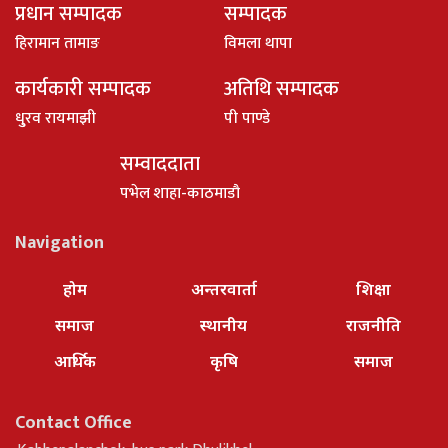
प्रधान सम्पादक
सम्पादक
हिरामान तामाङ
विमला थापा
कार्यकारी सम्पादक
अतिथि सम्पादक
धु्रव रायमाझी
पी पाण्डे
सम्वाददाता
पभेल शाहा-काठमाडौ
Navigation
होम
अन्तरवार्ता
शिक्षा
समाज
स्थानीय
राजनीति
आर्थिक
कृषि
समाज
Contact Office