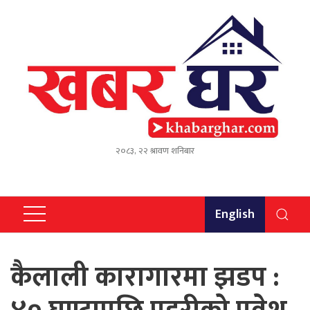
२०८३, २२ श्रावण शनिबार
English
कैलाली कारागारमा झडप :