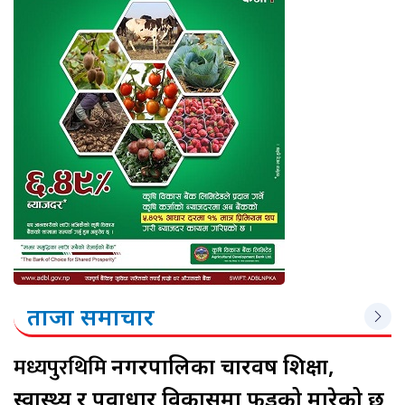
ताजा समाचार
मध्यपुरथिमि
नगरपालिका चारवर्ष शिक्षा,
स्वास्थ्य र पूर्वाधार विकासमा फड्को मारेको छ