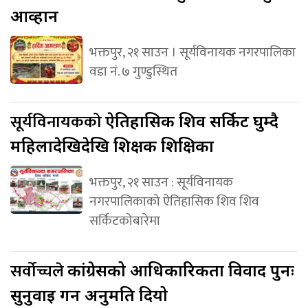
आव्हान
भक्तपुर, २१ साउन । सूर्यविनायक नगरपालिका
वडा नं. ७ गुण्डुस्थित
सूर्यविनायकको
ऐतिहासिक शिव सर्किट घुम्दै
महिलादेखिदेखि शिक्षक शिक्षिका
भक्तपुर, २१ साउन : सूर्यविनायक
नगरपालिकाको ऐतिहासिक शिव शिव
सर्किटकोबारेमा
सर्वोच्चले
कांग्रेसको आधिकारिकता विवाद पुनः
सुनुवाइ गर्न अनुमति दियो