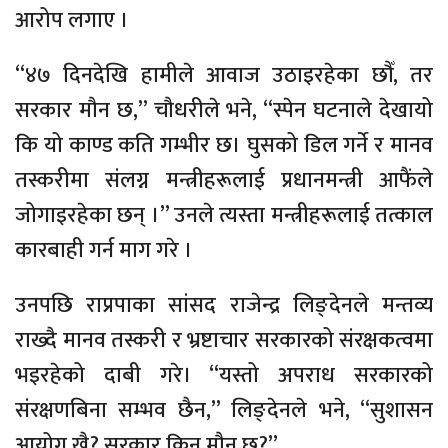
आरोप लगाए ।
“४७ दिनदेखि हामीले आवाज उठाइरहेका छौँ, तर
सरकार मौन छ,” चौधरीले भने, “स्पेन घटनाले देखायो
कि यो काण्ड कति गम्भीर छ। घुसको डिल गर्ने र मानव
तस्करीमा संलग्न मन्त्रीहरूलाई प्रधानमन्त्री आफैंले
जोगाइरहेका छन् ।” उनले त्यस्ता मन्त्रीहरूलाई तत्काल
कारबाही गर्न माग गरे ।
उनपछि राप्रपाका सांसद राजेन्द्र लिङ्देनले मन्तव्य
राख्दै मानव तस्करी र भ्रष्टाचार सरकारको संरक्षकत्वमा
भइरहेको दाबी गरे। “यस्तो अपराध सरकारको
संरक्षणबिना सम्भव छैन,” लिङ्देनले भने, “सुशासन
आयोग खै? सरकार किन मौन छ?”