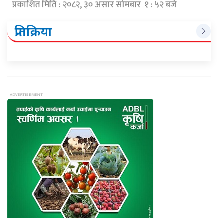
प्रकाशित मिति : २०८२, ३० असार सोमबार १ : ५२ बजे
प्रतिक्रिया