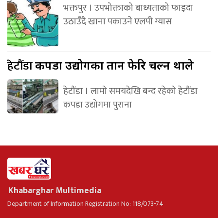
भक्तपुर । उपभोक्ताको बाध्यताको फाइदा
उठाउँदै खाना पकाउने एलपी ग्यास
हेटौंडा
कपडा उद्योगका तान फेरि चल्न थाले
हेटौंडा । लामो समयदेखि बन्द रहेको हेटौंडा
कपडा उद्योगमा पुराना
Khabarghar Multimedia
Department of Information Registration No: 118/073-74