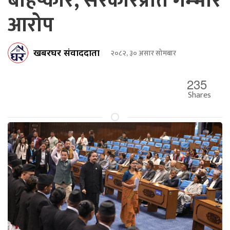
बहिष्कार, सरकारप्रति गम्भीर
आरोप
खबरघर संवाददाता
२०८२, ३० असार सोमबार
235
Shares