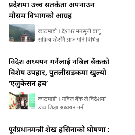
प्रदेशमा उच्च सतर्कता अपनाउन
मौसम विभागको आग्रह
काठमाडौं । देशभर मनसुनी वायु
सक्रिय रहेसँगै आज पनि विभिन्न
विदेश
अध्ययन गर्नेलाई नबिल बैंकको
विशेष उपहार, पुतलीसडकमा खुल्यो
‘एजुकेसन हब’
काठमाडौं । नबिल बैंक ले विदेशमा
उच्च शिक्षा अध्ययन गर्न
पूर्वप्रधानमन्त्री
शेख हसिनाको घोषणा :