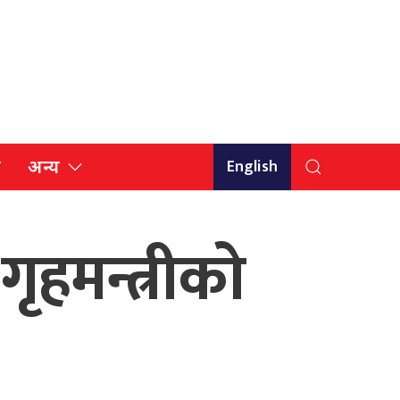
English
ि
अन्य
 गृहमन्त्रीको