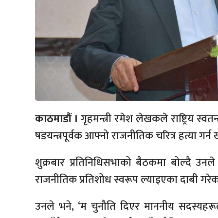
काठमाडौं ।
गृहमन्त्री रमेश लेखकले राष्ट्रिय स्वतन्त्र 
षडयन्त्रपूर्वक आफ्नो राजनीतिक चरित्र हत्या ग
शुक्रबार प्रतिनिधिसभाको बैठकमा बोल्दै उन
राजनीतिक प्रतिशोध स्वरूप ल्याइएका दाबी गरेका
उनले भने, ‘म चुनौति दिएर माननीय सदस्यहरूलाई