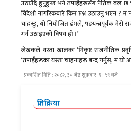
उठाउँदै हुनुहुन्छ भने तपाईंहरूसँग नैतिक बल छ भ
विदेशी नागरिकबारे किन प्रश्न उठाउनु भएन ? म
चाहन्छु, यो नियोजित ढंगले, षडयन्त्रपूर्वक मेरो 
गर्न उठाइएको विषय हो ।’
लेखकले यस्ता खालका ‘निकृष्ट राजनीतिक प्रवृत्त
‘तपाईंहरूका यस्ता चाहनाहरू बन्द गर्नुस्, म यो आग्
प्रकाशित मिति : २०८२, ३० जेष्ठ शुक्रबार ६ : ५९ बजे
प्रतिक्रिया