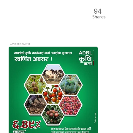
94
Shares