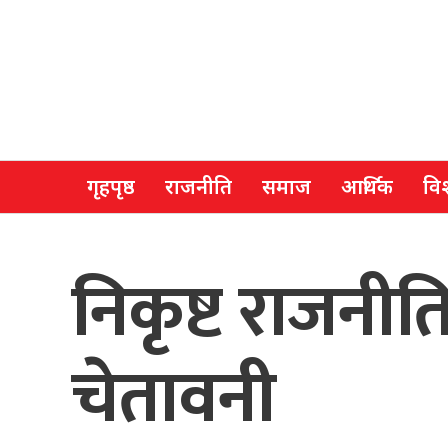
गृहपृष्ठ
राजनीति
समाज
आर्थिक
विश
निकृष्ट राजनीतिक
चेतावनी