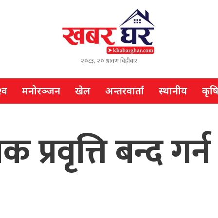
२०८३, २० श्रावण बिहीबार
्व
मनोरञ्जन
खेल
अन्तरवार्ता
स्थानीय
कृष
 प्रवृत्ति बन्द गर्न