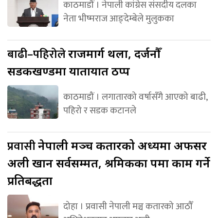
काठमाडौं । नेपाली कांग्रेस संसदीय दलका
नेता भीष्मराज आङ्देम्बेले मुलुकका
बाढी–पहिरोले
राजमार्ग थला, दर्जनौँ
सडकखण्डमा यातायात ठप्प
काठमाडौं । लगातारको वर्षासँगै आएको बाढी,
पहिरो र सडक कटानले
प्रवासी
नेपाली मञ्च कतारको अध्यक्षमा अफसर
अली खान सर्वसम्मत, श्रमिकका पक्षमा काम गर्ने
प्रतिबद्धता
दोहा । प्रवासी नेपाली मञ्च कतारको आठौँ