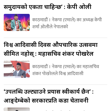
समुदायको एकता चाहिन्छ’ : केपी ओली
काठमाडौं । नेकपा (एमाले) का अध्यक्ष केपी
शर्मा ओलीले नेपालको
विश्व
आदिवासी दिवस औपचारिक उत्सवमा
सीमित नहोस् : महासचिव शंकर पोखरेल
काठमाडौं । नेकपा (एमाले) का महासचिव
शंकर पोखरेलले विश्व आदिवासी
‘उपलब्धि
उल्ट्याउने प्रयास स्वीकार्य छैन’ :
आङ्देम्बेको सरकारप्रति कडा चेतावनी