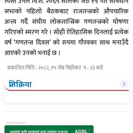
त्यस्तै उनले वि.सं. २०६५ सालको जेठ १५ गते संविधान
सभाको पहिलो बैठकबाट राजतन्त्रको औपचारिक
अन्त्य गर्दै संघीय लोकतान्त्रिक गणतन्त्रको घोषणा
गरिएको स्मरण गरे । सोही ऐतिहासिक दिनलाई प्रत्येक
वर्ष ‘गणतन्त्र दिवस’ को रुपमा गौरवका साथ मनाउँदै
आएको उनको भनाई छ ।
प्रकाशित मिति : २०८२, १५ जेष्ठ बिहीबार ९ : २३ बजे
प्रतिक्रिया