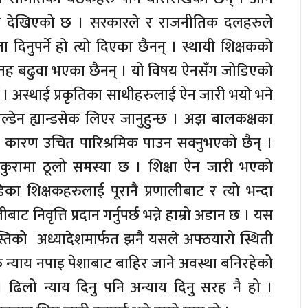
 देखिएको छ । सरकारले र राजनीतिक दलहरुले
दिनुपर्ने हो त्यो दिएका छैनन् । स्थायी शिक्षकको
ह बढुवा भएका छैनन् । यो विषय ऐनसँग जोडिएको
। अस्थाई प्रकृतिका साथीहरुलाई ऐन जारी भयो भने
ल्डेन ह्यान्डसेक लिएर जानुहुन्छ । अझ बालकक्षका
यो कारण उचित पारिश्रमिक पाउन सक्नुभएको छैन् ।
ुरामा ठूलो समस्या छ । शिक्षा ऐन जारी भएको
डिका शिक्षकहरुलाई पूरानै प्रणालीबाट र त्यो भन्दा
िवृत्ति प्रदान गर्नुपर्छ भन्ने हाम्रो अडान छ । यस
िको अध्यादेशमार्फत झनै यसले अफ्ठयारो स्थिती
हरु न्याय नपाइ पेशाबाट बाहिर जाने अवस्था बनिरहेको
। ढिलो न्याय दिनु पनि अन्याय दिनु सरह नै हो ।