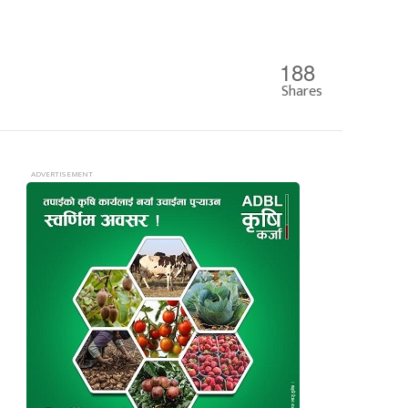
188
Shares