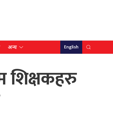
English
ि
अन्य
्म शिक्षकहरु