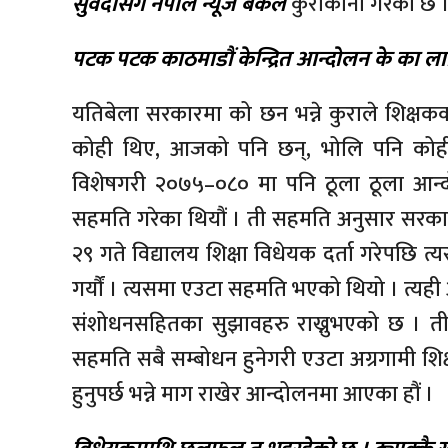
सुवेदीसँग नेपाल न्यूज बैंकले
कुराकानी गरेको छ 
पटक पटक काठमाडौं केन्द्रित आन्दोलन के का ल
यतिबेला सरकारमा को छन भन्ने कुराले शिक्षकको
कोही थिए, आजको पनि छन्, भोलि पनि कोही 
विशेषगरी २०७५–०८० मा पनि ठूला ठूला आन्दो
सहमति गरेका थियौं । ती सहमति अनुसार सरकार
२९ गते विद्यालय शिक्षा विधेयक दर्ता गरेपछि
गर्यौं । त्यसमा एउटा सहमति भएको थियो । त्यही अ
संशोधनसहितका सुझावहरु राख्नुभएको छ । त
सहमति सबै सम्बोधन हुनेगरी एउटा अग्रगामी शिक्
हुनुपर्छ भन्ने माग राखेर आन्दोलनमा आएका हौं ।