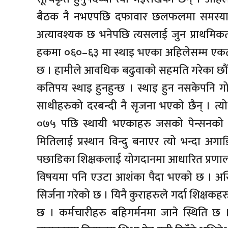
बैठक नै नभएपछि दफावार छलफलमा समस्या
अत्यावश्यक छ भनेपछि त्यसलाई जुन प्राथमिकता 
हकमा ०६०–६३ मा स्थाइ भएका अहिलेसम्म एकत
छ । हामीले आवधिक बढुवाको सहमति गरेका छौं 
कतिपय स्थाइ हुनहुन्छ । स्थाइ हुन नसकेपनि गो
साथीहरुको दरबन्दी नै सृजना भएको छैन् । त्
०७५ पछि स्थायी भएकाहरु जसको पेन्सनको क
मितिलाई प्रस्थान विन्दु बनाएर त्यो भन्दा अगा
पछाडिका शिक्षकलाई योगदानमा आधारित प्रणालीबाट न
विषयमा पनि एउटा आशंका पैदा भएको छ । अस्त
सिर्जना गरेको छ । यिनै कुराहरुले गर्दा शिक्षक
छ । कर्मचारीहरु बहिगर्मनमा जाने स्थिति छ 