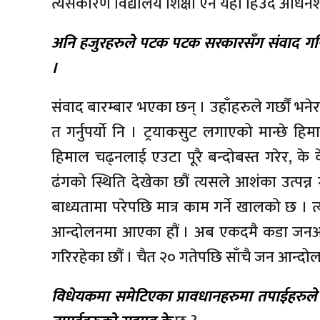
त्यसकारण विद्यालय शिक्षा ऐन यही हिउँदे अधिनेशनबा
अनि हजुरहरुले पटक पटक सरकारसँग संवाद गर
।
संवाद बारम्बार भएका छन् । उहाँहरुले गर्छौं 
त गर्नुपर्यो नि । ट्रयाकसुट लगाएको मान्छे हि
हिमाल चढ्नलाई एउटा पूरै बन्दोबस्त गरेर, के के 
ढंगको स्थिति देखेका छौं त्यसले आशंका उत्पन
बाध्यतामा परेपछि मात्र काम गर्ने खालको छ । त्य
आन्दोलनमा आएका हौं । अब एकदमै कडा जनआन
गरिरहेका छौं । चैत २० गतेपछि साँचै जन आन्दोलन 
विधेयकमा समेटिएका प्रावधानहरुमा तपाईहरुले 