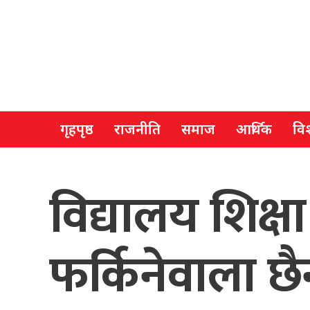
गृहपृष्ठ
राजनीति
समाज
आर्थिक
विश
विद्यालय शिक्
फर्किनेवाला छैन