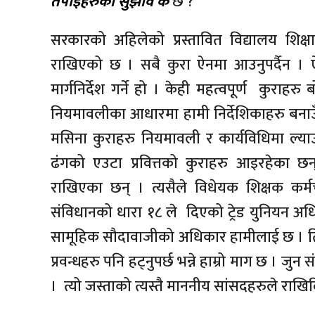
तपाईहरुको सुझाव के
छ ?
सरकारको अहिलेको प्रस्तावित विद्यालय शिक्षा
राखिएको छ । सबै कुरा ऐनमा आउनुपर्दैन । ऐ
मार्गनिर्देश गर्ने हो । केही महत्वपूर्ण कुराह
नियमावलीका आधारमा हामी निर्देशिकाहरु बनाउँछौं
मसिना कुराहरु नियमावली र कार्यविधिमा ल्याउ
ढंगको एउटा प्रवित्तको कुराहरु आइरहेका छन् 
राखिएका छन् । त्यसैले विधेयक शिक्षक कर्म
संविधानको धारा १८ ले दिएको ट्रेड युनियन अ
सामूहिक सौदावाजीको अधिकार हामीलाई छ । ति 
प्रवन्धहरु पनि हट्नुपर्छ भन्ने हाम्रो माग छ । जुन
। त्यो जस्ताको त्यस्तै माननीय सांसदहरुले राख