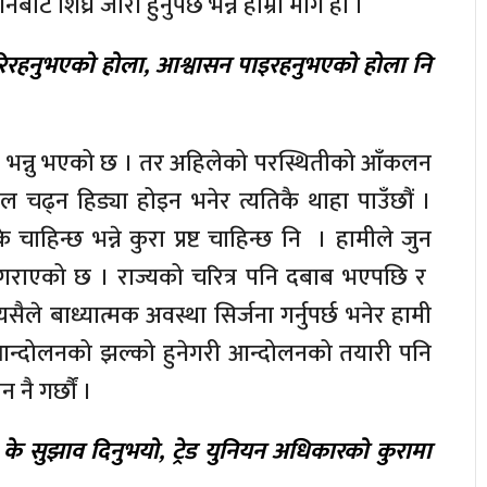
ट शिघ्र जारी हुनुपर्छ भन्ने हाम्रो माग हो ।
िरहनुभएको होला, आश्वासन पाइरहनुभएको होला नि
भनेर भन्नु भएको छ । तर अहिलेको परस्थितीको आँकलन
माल चढ्न हिड्या होइन भनेर त्यतिकै थाहा पाउँछौं ।
चाहिन्छ भन्ने कुरा प्रष्ट चाहिन्छ नि । हामीले जुन
्न गराएको छ । राज्यको चरित्र पनि दबाब भएपछि र
सैले बाध्यात्मक अवस्था सिर्जना गर्नुपर्छ भनेर हामी
्दोलनको झल्को हुनेगरी आन्दोलनको तयारी पनि
नै गर्छौं ।
के सुझाव दिनुभयो, ट्रेड युनियन अधिकारको कुरामा