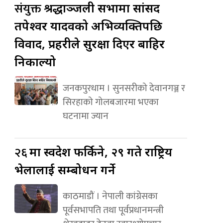
संयुक्त
श्रद्धाञ्जली सभामा सांसद
तपेश्वर यादवको अभिव्यक्तिपछि
विवाद, प्रहरीले सुरक्षा दिएर बाहिर
निकाल्यो
जनकपुरधाम । सुनसरीको देवानगञ्ज र
सिरहाको गोलबजारमा भएका
घटनामा ज्यान
२६
मा स्वदेश फर्किने, २९ गते राष्ट्रिय
भेलालाई सम्बोधन गर्ने
काठमाडौं । नेपाली कांग्रेसका
पूर्वसभापति तथा पूर्वप्रधानमन्त्री