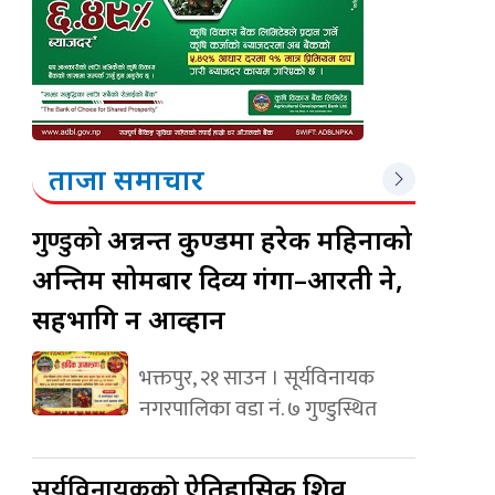
ताजा समाचार
गुण्डुको
अन्नन्त कुण्डमा हरेक महिनाको
अन्तिम सोमबार दिव्य गंगा–आरती हुने,
सहभागि हुन आव्हान
भक्तपुर, २१ साउन । सूर्यविनायक
नगरपालिका वडा नं. ७ गुण्डुस्थित
सूर्यविनायकको
ऐतिहासिक शिव