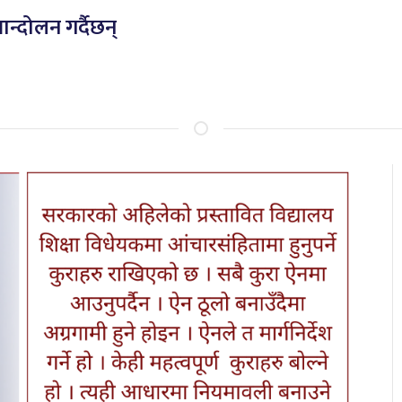
्दोलन गर्दैछन्