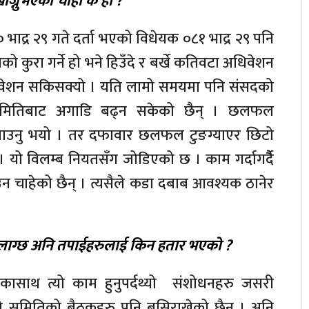
्नुभएको चाँही के हो ?
 भाद्र २९ गते दर्ता भएको विधेयक ०८१ भाद्र २९ पनि
 कुरा गर्ने हो भने हिउँदे र बर्खे कतिवटा अधिवेशन
वेशन सकिसक्यो । यति लामो समयमा पनि संसदको
िधि समितिबाट अगाडि बढ्न सकेको छैन् । छलफल
्याउनु भयो । तर दफावार छलफल टुङग्याएर छिटो
 यो विलम्ब नियतसँग जोडिएको छ । काम गर्दागर्दैै
उन चाहेको छैन् । त्यसैले कडा दबाब आवश्यक ठानेर
ो लाग्छ अनि तपाईहरुलाई किन हतार भएको ?
ासाथ त्यो काम हुनुपर्दथ्यो संशोधनहरु जसरी
अहिले समितिको बैठकहरु पनि बसिराखेको छैन् । अनि