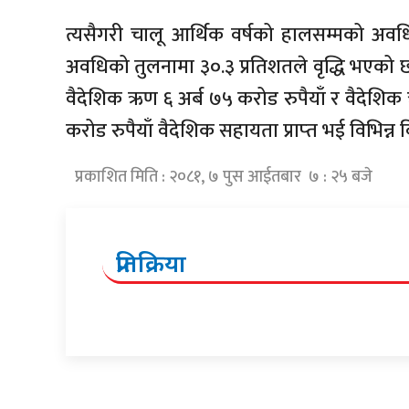
त्यसैगरी चालू आर्थिक वर्षको हालसम्मको अवधि
अवधिको तुलनामा ३०.३ प्रतिशतले वृद्धि भएको छ
वैदेशिक ऋण ६ अर्ब ७५ करोड रुपैयाँ र वैदेशिक 
करोड रुपैयाँ वैदेशिक सहायता प्राप्‍त भई विभिन्
प्रकाशित मिति : २०८१, ७ पुस आईतबार ७ : २५ बजे
प्रतिक्रिया