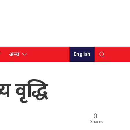
English
ि
अन्य
य वृद्धि
0
Shares