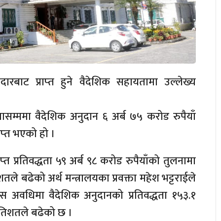
बाट प्राप्‍त हुने वैदेशिक सहायतामा उल्लेख्य
तासम्ममा वैदेशिक अनुदान ६ अर्ब ७५ करोड रुपैयाँ
प्‍त भएको हो ।
‍त प्रतिवद्धता ५९ अर्ब ९८ करोड रुपैयाँको तुलनामा
तिशतले बढेको अर्थ मन्त्रालयका प्रवक्ता महेश भट्टराईले
 यस अवधिमा वैदेशिक अनुदानको प्रतिवद्धता १५३.१
्रतिशतले बढेको छ ।