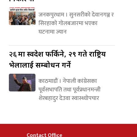
जनकपुरधाम । सुनसरीको देवानगञ्ज र
सिरहाको गोलबजारमा भएका
घटनामा ज्यान
२६
मा स्वदेश फर्किने, २९ गते राष्ट्रिय
भेलालाई सम्बोधन गर्ने
काठमाडौं । नेपाली कांग्रेसका
पूर्वसभापति तथा पूर्वप्रधानमन्त्री
शेरबहादुर देउवा स्वास्थ्योपचार
Contact Office