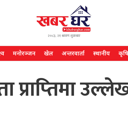
२०८३, २१ श्रावण शुक्रबार
्व
मनोरञ्जन
खेल
अन्तरवार्ता
स्थानीय
कृष
प्राप्‍तिमा उल्लेख्