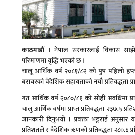
काठमाडौं ।
नेपाल सरकारलाई विकास साझेदार
परिमाणमा वृद्धि भएको छ ।
चालू आर्थिक वर्ष २०८१/८२ को पुष पहिलो हप्‍
बराबरको वैदेशिक सहायताको नयाँ प्रतिवद्धता प्रा
गत आर्थिक वर्ष २०८०/८१ को सोही अवधिमा प्राप्
चालु आर्थिक वर्षमा प्राप्‍त प्रतिवद्धता २३७.५ प्र
जानकारी दिनुभयो । प्रवक्ता भट्टराई अनुसार
प्रतिशतले र वैदेशिक ऋणको प्रतिवद्धता २८०.६ प