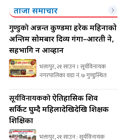
ताजा समाचार
गुण्डुको
अन्नन्त कुण्डमा हरेक महिनाको
अन्तिम सोमबार दिव्य गंगा–आरती हुने,
सहभागि हुन आव्हान
भक्तपुर, २१ साउन । सूर्यविनायक
नगरपालिका वडा नं. ७ गुण्डुस्थित
सूर्यविनायकको
ऐतिहासिक शिव
सर्किट घुम्दै महिलादेखिदेखि शिक्षक
शिक्षिका
भक्तपुर, २१ साउन : सूर्यविनायक