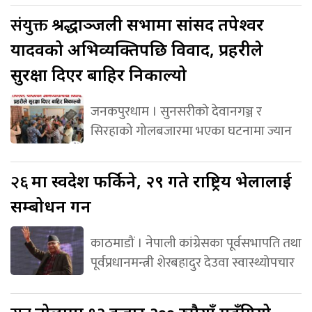
संयुक्त
श्रद्धाञ्जली सभामा सांसद तपेश्वर
यादवको अभिव्यक्तिपछि विवाद, प्रहरीले
सुरक्षा दिएर बाहिर निकाल्यो
जनकपुरधाम । सुनसरीको देवानगञ्ज र
सिरहाको गोलबजारमा भएका घटनामा ज्यान
२६
मा स्वदेश फर्किने, २९ गते राष्ट्रिय भेलालाई
सम्बोधन गर्ने
काठमाडौं । नेपाली कांग्रेसका पूर्वसभापति तथा
पूर्वप्रधानमन्त्री शेरबहादुर देउवा स्वास्थ्योपचार