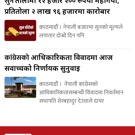
सुन
तोलामा १२ हजार २०० रुपैयाँ महँगियो,
प्रतितोला २ लाख ९६ हजारमा कारोबार
काठमाडौं । नेपाली बजारमा सुनको मूल्यले
लगातार दोस्रो दिन पनि
कांग्रेसको
आधिकारिकता विवादमा आज
सर्वोच्चको निर्णायक सुनुवाइ
काठमाडौं । नेपाली कांग्रेसको
आधिकारिकतासम्बन्धी विवादमा निवर्तमान
सभापति शेरबहादुर देउवाले दायर