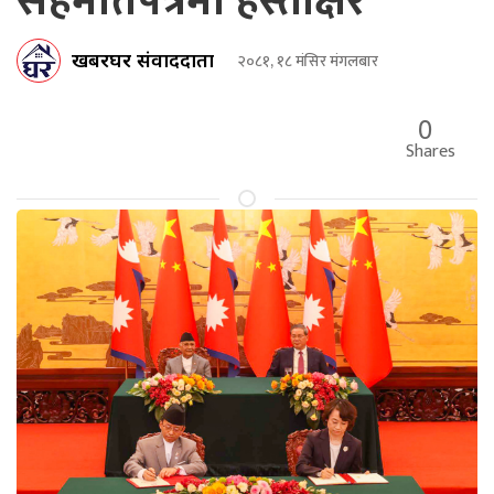
सहमतिपत्रमा हस्ताक्षर
खबरघर संवाददाता
२०८१, १८ मंसिर मंगलबार
0
Shares