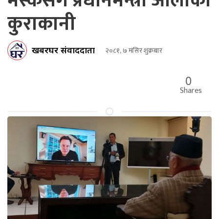
मस्कसँग प्रधानमन्त्री ओलीको
कुराकानी
खबरघर संवाददाता
२०८१, ७ मंसिर शुक्रबार
0
Shares