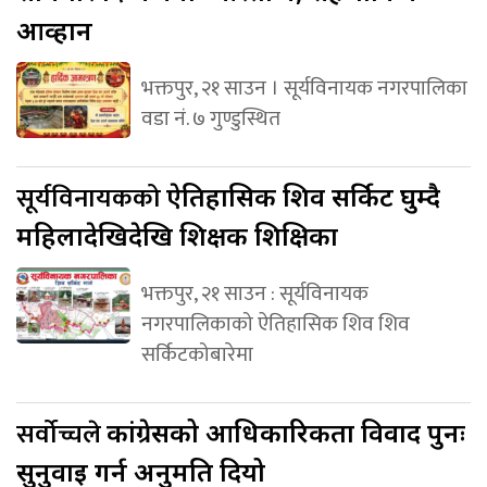
आव्हान
भक्तपुर, २१ साउन । सूर्यविनायक नगरपालिका
वडा नं. ७ गुण्डुस्थित
सूर्यविनायकको
ऐतिहासिक शिव सर्किट घुम्दै
महिलादेखिदेखि शिक्षक शिक्षिका
भक्तपुर, २१ साउन : सूर्यविनायक
नगरपालिकाको ऐतिहासिक शिव शिव
सर्किटकोबारेमा
सर्वोच्चले
कांग्रेसको आधिकारिकता विवाद पुनः
सुनुवाइ गर्न अनुमति दियो