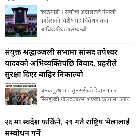
काठमाडौं । सर्वोच्च अदालतले नेपाली
कांग्रेसको विशेष महाधिवेशन तथा
आधिकारिकतासम्बन्धी
संयुक्त
श्रद्धाञ्जली सभामा सांसद तपेश्वर
यादवको अभिव्यक्तिपछि विवाद, प्रहरीले
सुरक्षा दिएर बाहिर निकाल्यो
जनकपुरधाम । सुनसरीको देवानगञ्ज र
सिरहाको गोलबजारमा भएका घटनामा ज्यान
२६
मा स्वदेश फर्किने, २९ गते राष्ट्रिय भेलालाई
सम्बोधन गर्ने