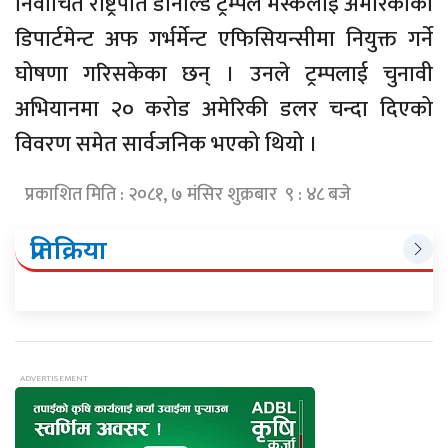
निर्वाचित राष्ट्रपति डोनाल्ड ट्रम्पले मस्कलाई अमेरिकाको
डिपार्टमेन्ट अफ गर्भर्मेन्ट एफिसियन्सीमा नियुक्त गर्ने
घोषणा गरिसकेका छन् । उनले ट्रम्पलाई चुनावी
अभियानमा २० करोड अमेरिकी डलर चन्दा दिएको
विवरण समेत सार्वजनिक भएको थियो ।
प्रकाशित मिति : २०८१, ७ मंसिर शुक्रबार ९ : ४८ बजे
प्रतिक्रिया