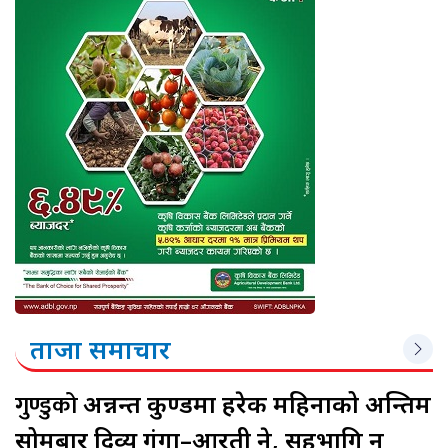
ताजा समाचार
गुण्डुको
अन्नन्त कुण्डमा हरेक महिनाको अन्तिम
सोमबार दिव्य गंगा–आरती हुने, सहभागि हुन