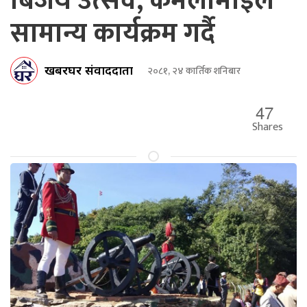
बिजय उत्सव, कमलामाईले
सामान्य कार्यक्रम गर्दै
खबरघर संवाददाता
२०८१, २४ कार्तिक शनिबार
47
Shares