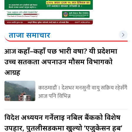
ताजा समाचार
आज
कहाँ–कहाँ पर्छ भारी वर्षा? यी प्रदेशमा
उच्च सतर्कता अपनाउन मौसम विभागको
आग्रह
काठमाडौं । देशभर मनसुनी वायु सक्रिय रहेसँगै
आज पनि विभिन्न
विदेश
अध्ययन गर्नेलाई नबिल बैंकको विशेष
उपहार, पुतलीसडकमा खुल्यो ‘एजुकेसन हब’