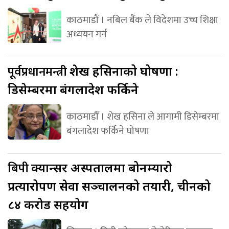
काठमाडौं । नबिल बैंक ले विदेशमा उच्च शिक्षा
अध्ययन गर्न
पूर्वप्रधानमन्त्री
शेख हसिनाको घोषणा :
डिसेम्बरमा बंगलादेश फर्किने
काठमाडौँ । शेख हसिना ले आगामी डिसेम्बरमा
बंगलादेश फर्किने घोषणा
बिपी
क्यान्सर अस्पतालमा बोनम्यारो
प्रत्यारोपण सेवा सञ्चालनको तयारी, चीनको
८४ करोड सहयोग