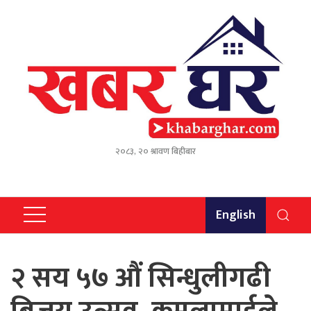
२०८३, २० श्रावण बिहीबार
English
२ सय ५७ औं सिन्धुलीगढी