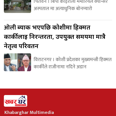
चितवन । बिपी कोइराला मेमोरियल क्यान्सर
अस्पताल मा अत्याधुनिक बोनम्यारो
ओली
ब्याक भएपछि कोशीमा हिक्मत
कार्कीलाई निरन्तरता, उपयुक्त समयमा मात्रै
नेतृत्व परिवर्तन
विराटनगर । कोशी प्रदेशका मुख्यमन्त्री हिक्मत
कार्कीले राजीनामा नदिने अडान
Khabarghar Multimedia