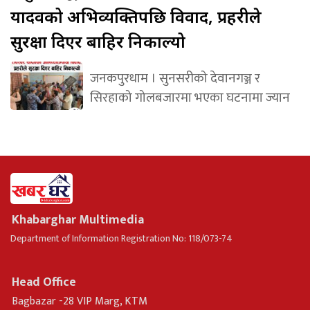
यादवको अभिव्यक्तिपछि विवाद, प्रहरीले
सुरक्षा दिएर बाहिर निकाल्यो
जनकपुरधाम । सुनसरीको देवानगञ्ज र
सिरहाको गोलबजारमा भएका घटनामा ज्यान
Khabarghar Multimedia
Department of Information Registration No: 118/073-74
Head Office
Bagbazar -28 VIP Marg, KTM