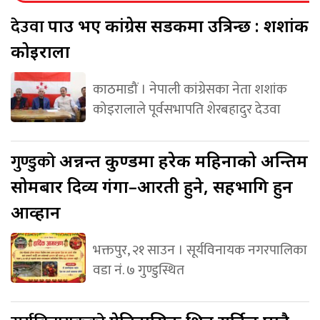
देउवा
पक्राउ भए कांग्रेस सडकमा उत्रिन्छ : शशांक
कोइराला
काठमाडौं । नेपाली कांग्रेसका नेता शशांक
कोइरालाले पूर्वसभापति शेरबहादुर देउवा
गुण्डुको
अन्नन्त कुण्डमा हरेक महिनाको अन्तिम
सोमबार दिव्य गंगा–आरती हुने, सहभागि हुन
आव्हान
भक्तपुर, २१ साउन । सूर्यविनायक नगरपालिका
वडा नं. ७ गुण्डुस्थित