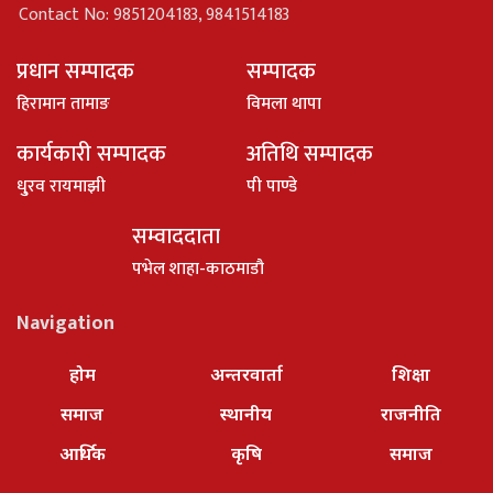
Contact No: 9851204183, 9841514183
प्रधान सम्पादक
सम्पादक
हिरामान तामाङ
विमला थापा
कार्यकारी सम्पादक
अतिथि सम्पादक
धु्रव रायमाझी
पी पाण्डे
सम्वाददाता
पभेल शाहा-काठमाडौ
Navigation
होम
अन्तरवार्ता
शिक्षा
समाज
स्थानीय
राजनीति
आर्थिक
कृषि
समाज