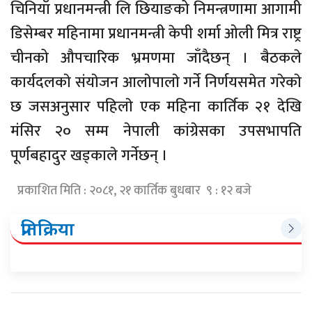
चिनियाँ प्रधानमन्त्री लि छियाङको निमन्त्रणामा आगामी
डिसेम्बर महिनामा प्रधानमन्त्री केपी शर्मा ओली मित्र राष्ट्र
चीनको औपचारिक भ्रमणमा जाँदैछन् । बैठकले
कार्यदलकाे संयाेजन आलाेपालाे गर्ने निर्णयसमेत गरेकाे
छ जसअनुसार पहिलाे एक महिना कार्तिक २१ देखि
मंसिर २० सम्म नेपाली कांग्रेसका उपसभापति
पूर्णबहादुर खड्काले गर्नेछन् ।
प्रकाशित मिति : २०८१, २१ कार्तिक बुधबार ९ : १२ बजे
प्रतिक्रिया