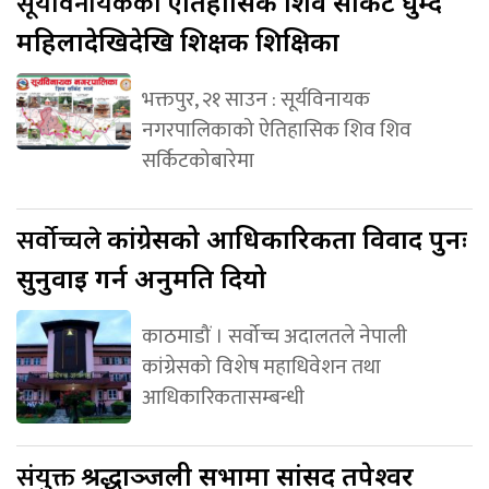
सूर्यविनायकको
ऐतिहासिक शिव सर्किट घुम्दै
महिलादेखिदेखि शिक्षक शिक्षिका
भक्तपुर, २१ साउन : सूर्यविनायक
नगरपालिकाको ऐतिहासिक शिव शिव
सर्किटकोबारेमा
सर्वोच्चले
कांग्रेसको आधिकारिकता विवाद पुनः
सुनुवाइ गर्न अनुमति दियो
काठमाडौं । सर्वोच्च अदालतले नेपाली
कांग्रेसको विशेष महाधिवेशन तथा
आधिकारिकतासम्बन्धी
संयुक्त
श्रद्धाञ्जली सभामा सांसद तपेश्वर