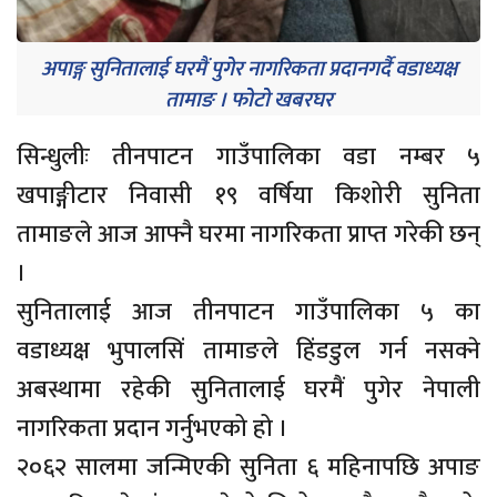
अपाङ्ग सुनितालाई घरमैं पुगेर नागरिकता प्रदानगर्दै वडाध्यक्ष
तामाङ । फोटो खबरघर
सिन्धुलीः तीनपाटन गाउँपालिका वडा नम्बर ५
खपाङ्गीटार निवासी १९ वर्षिया किशोरी सुनिता
तामाङले आज आफ्नै घरमा नागरिकता प्राप्त गरेकी छन्
।
सुनितालाई आज तीनपाटन गाउँपालिका ५ का
वडाध्यक्ष भुपालसिं तामाङले हिंडडुल गर्न नसक्ने
अबस्थामा रहेकी सुनितालाई घरमैं पुगेर नेपाली
नागरिकता प्रदान गर्नुभएको हो ।
२०६२ सालमा जन्मिएकी सुनिता ६ महिनापछि अपाङ