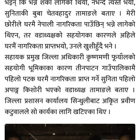
भइन् कि भन्ने शंका लागेको थियो, नभन्दै त्यस्तै भयो,
सुनिताकी बुबा चेतवहादुर तामाङले बताए । मेरी
छोरीले घरमै नेपाली नागरिकता पाउँछिन् भन्ने लागेको
थिएन, तर वडाध्यक्षको सहयोगका कारणले अहिले
घरमैं नागरिकता प्राप्तभयो, उनले खुशीहुँदै भने ।
सहायक प्रमुख जिल्ला अधिकारी कृष्णमणी फूयाँलको
सहयोगी भूमिकाका कारण तीनपाटन गाउँपालिकामै
पहिलो पटक घरमै नागरिकता प्राप्त गर्ने सुनिता पहिलो
अपाङ्ग किशोरी भएको वडाध्यक्ष तामाङले बताए ।
जिल्ला प्रशासन कार्यालय सिन्धुलीबाट अकिृत प्रवीण
कटुवालले सो कार्यका लागि खटिएका थिए ।