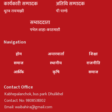
कार्यकारी सम्पादक
अतिथि सम्पादक
धु्रव रायमाझी
पी पाण्डे
सम्वाददाता
पभेल शाहा-काठमाडौ
Navigation
होम
अन्तरवार्ता
शिक्षा
समाज
स्थानीय
राजनीति
आर्थिक
कृषि
समाज
Contact Office
Kabhepalanchok, bus park Dhulikhel
Contact No: 9808538302
Email:
waibahira@gmail.com