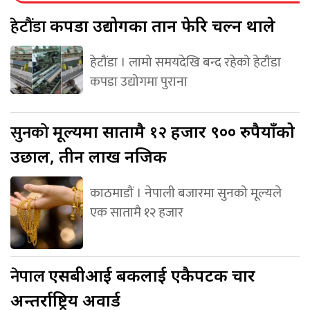
हेटौंडा
कपडा उद्योगका तान फेरि चल्न थाले
हेटौंडा । लामो समयदेखि बन्द रहेको हेटौंडा
कपडा उद्योगमा पुराना
सुनको
मूल्यमा सातामै १२ हजार ९०० रुपैयाँको
उछाल, तीन लाख नजिक
काठमाडौं । नेपाली बजारमा सुनको मूल्यले
एक सातामै १२ हजार
नेपाल
एसबीआई बैंकलाई एकैपटक चार
अन्तर्राष्ट्रिय अवार्ड