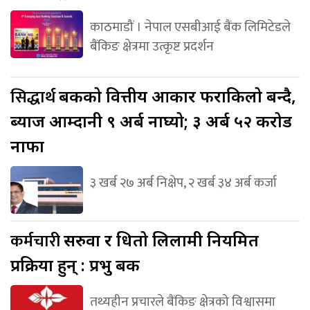
काठमाडौं । नेपाल एसबीआई बैंक लिमिटेडले
बैंकिङ क्षेत्रमा उत्कृष्ट प्रदर्शन
सिद्धार्थ
बैंकको वित्तीय आकार फराकिलो बन्दै,
ब्याज आम्दानी ९ अर्ब नाघ्यो; ३ अर्ब ५२ करोड
नाफा
३ खर्ब २७ अर्ब निक्षेप, २ खर्ब ३४ अर्ब कर्जा
कर्मचारी
सरुवा र धितो लिलामी नियमित
प्रक्रिया हुन् : प्रभु बैंक
तथ्यहीन प्रचारले बैंकिङ क्षेत्रको विश्वासमा