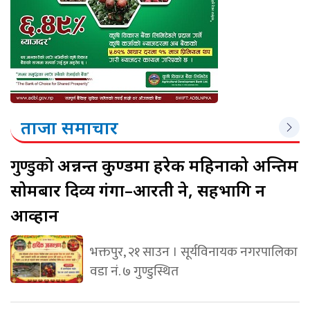
ताजा समाचार
गुण्डुको
अन्नन्त कुण्डमा हरेक महिनाको अन्तिम
सोमबार दिव्य गंगा–आरती हुने, सहभागि हुन
आव्हान
भक्तपुर, २१ साउन । सूर्यविनायक नगरपालिका
वडा नं. ७ गुण्डुस्थित