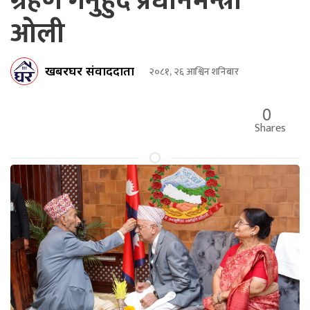
ग्रहण गर्नुहुँदै प्रधानमन्त्री
ओली
खबरघर संवाददाता
२०८१, २६ आश्विन शनिबार
0
Shares