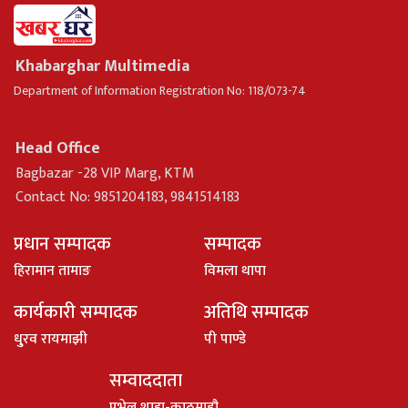
Khabarghar Multimedia
Department of Information Registration No: 118/073-74
Head Office
Bagbazar -28 VIP Marg, KTM
Contact No: 9851204183, 9841514183
प्रधान सम्पादक
सम्पादक
हिरामान तामाङ
विमला थापा
कार्यकारी सम्पादक
अतिथि सम्पादक
धु्रव रायमाझी
पी पाण्डे
सम्वाददाता
पभेल शाहा-काठमाडौ