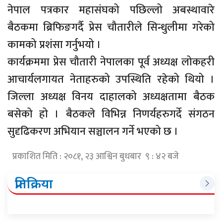
नेपाल पत्रकार महासंघको पछिल्लो अबस्थावारे
बैठकमा ब्रिफिङगर्दै प्रेस चौतारीले सिन्धुलीमा गरेको
कामको प्रशंसा गर्नुभयो ।
कार्यक्रममा प्रेस चौतारी नेपालका पूर्व अध्यक्ष लोकहरी
आचार्यलगायत नेताहरुको उपस्थिति रहेको थियो ।
जिल्ला अध्यक्ष विनय दाहालको अध्यक्षतामा बैठक
बसेको हो । बैठकले विभिन्न निणर्यहरुगर्दे संगठन
सुदृढिकरण अभियान सञ्चालन गर्ने भएको छ ।
प्रकाशित मिति : २०८१, २३ आश्विन बुधबार ९ : ४२ बजे
प्रतिक्रिया