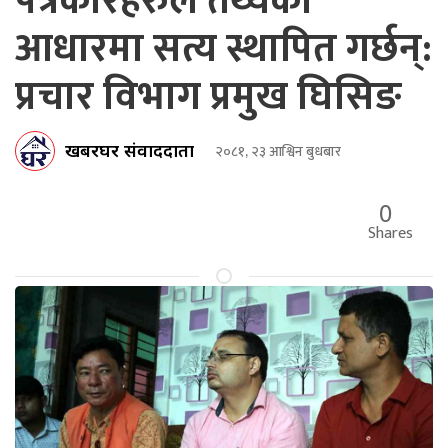
पत्रकारहरुले तथ्यका
आधारमा सत्य स्थापित गर्छन्:
प्रचार विभाग प्रमुख घिसिङ
खबरघर संवाददाता
२०८१, २३ आश्विन बुधबार
0
Shares