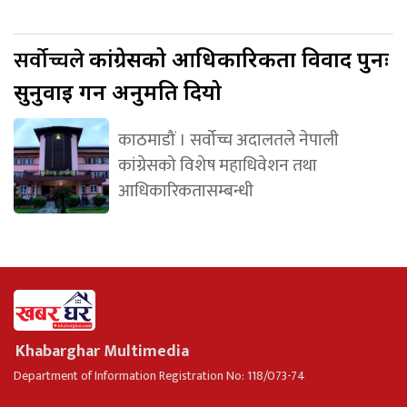
सर्वोच्चले
कांग्रेसको आधिकारिकता विवाद पुनः
सुनुवाइ गर्न अनुमति दियो
काठमाडौं । सर्वोच्च अदालतले नेपाली
कांग्रेसको विशेष महाधिवेशन तथा
आधिकारिकतासम्बन्धी
Khabarghar Multimedia
Department of Information Registration No: 118/073-74