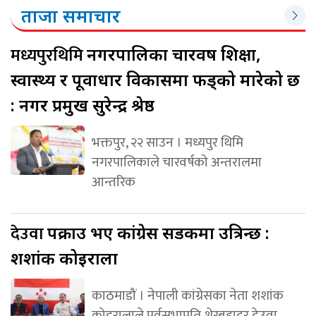
ताजा समाचार
मध्यपुरथिमि
नगरपालिका चारवर्ष शिक्षा,
स्वास्थ्य र पूर्वाधार विकासमा फड्को मारेको छ
: नगर प्रमुख सुरेन्द्र श्रेष्ठ
भक्तपुर, २२ साउन । मध्यपुर थिमि
नगरपालिकाले चारवर्षको अन्तरालमा
आन्तरिक
देउवा
पक्राउ भए कांग्रेस सडकमा उत्रिन्छ :
शशांक कोइराला
काठमाडौं । नेपाली कांग्रेसका नेता शशांक
कोइरालाले पूर्वसभापति शेरबहादुर देउवा