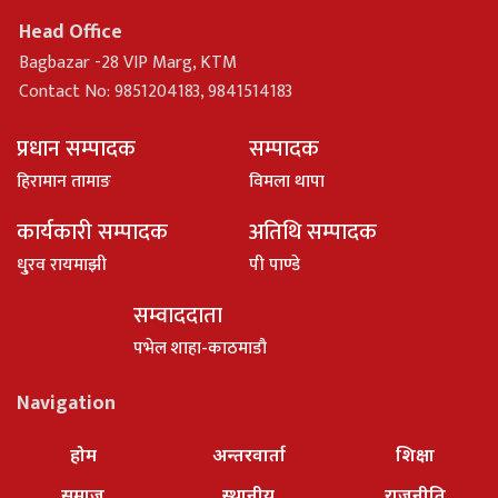
Head Office
Bagbazar -28 VIP Marg, KTM
Contact No: 9851204183, 9841514183
प्रधान सम्पादक
सम्पादक
हिरामान तामाङ
विमला थापा
कार्यकारी सम्पादक
अतिथि सम्पादक
धु्रव रायमाझी
पी पाण्डे
सम्वाददाता
पभेल शाहा-काठमाडौ
Navigation
होम
अन्तरवार्ता
शिक्षा
समाज
स्थानीय
राजनीति