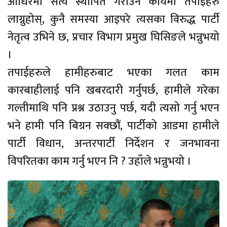
आाधरमा सत्य स्थापित गराउने कार्यमा तपाईहरु
लाग्नुहोस्, कुनै समस्या आइपरे त्यसका विरुद्ध पार्टी
नेतृत्व उभिने छ, प्रचार विभाग प्रमुख घिसिङले भन्नुभयो
।
तपाईहरुले हामीहरुबाट भएका गलत काम
कारबाहीलाई पनि खबरदारी गर्नुपर्छ, हामीले गरेका
गल्तीमाथि पनि प्रश्न उठाउनु पर्छ, यदी त्यसो गर्नु भएन
भने हामी पनि बिग्रन सक्छौं, पार्टीको आडमा हामीले
पार्टी विधान, अन्तरपार्टी निर्देशन र जनभावना
विपरितका काम गर्नु भएन नि ? उहाँले भन्नुभयो ।