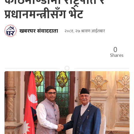
काठमाण्डौमा राष्ट्रपति र
प्रधानमन्त्रीसँग भेट
खबरघर संवाददाता
२०८१, २७ श्रावण आईतबार
0
Shares