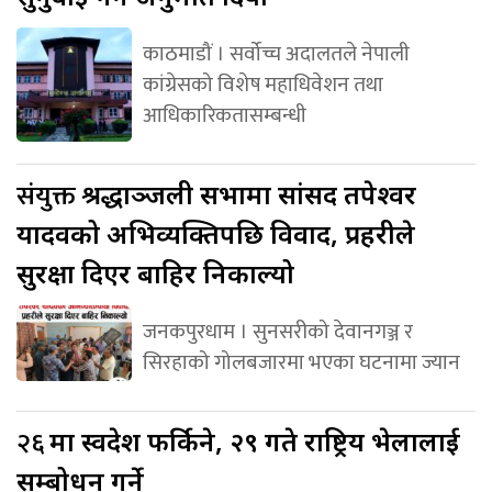
काठमाडौं । सर्वोच्च अदालतले नेपाली
कांग्रेसको विशेष महाधिवेशन तथा
आधिकारिकतासम्बन्धी
संयुक्त
श्रद्धाञ्जली सभामा सांसद तपेश्वर
यादवको अभिव्यक्तिपछि विवाद, प्रहरीले
सुरक्षा दिएर बाहिर निकाल्यो
जनकपुरधाम । सुनसरीको देवानगञ्ज र
सिरहाको गोलबजारमा भएका घटनामा ज्यान
२६
मा स्वदेश फर्किने, २९ गते राष्ट्रिय भेलालाई
सम्बोधन गर्ने