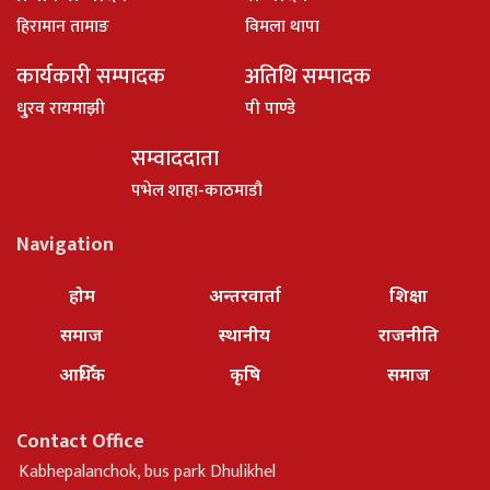
हिरामान तामाङ
विमला थापा
कार्यकारी सम्पादक
अतिथि सम्पादक
धु्रव रायमाझी
पी पाण्डे
सम्वाददाता
पभेल शाहा-काठमाडौ
Navigation
होम
अन्तरवार्ता
शिक्षा
समाज
स्थानीय
राजनीति
आर्थिक
कृषि
समाज
Contact Office
Kabhepalanchok, bus park Dhulikhel