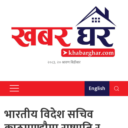
२०८३, २० श्रावण बिहीबार
English
भारतीय विदेश सचिव