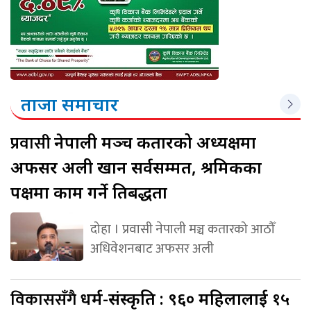
ताजा समाचार
प्रवासी
नेपाली मञ्च कतारको अध्यक्षमा
अफसर अली खान सर्वसम्मत, श्रमिकका
पक्षमा काम गर्ने प्रतिबद्धता
दोहा । प्रवासी नेपाली मञ्च कतारको आठौँ
अधिवेशनबाट अफसर अली
विकाससँगै
धर्म-संस्कृति : ९६० महिलालाई १५