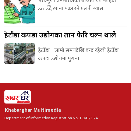
भक्तपुर । उपभोक्ताको बाध्यताको फाइदा
उठाउँदै खाना पकाउने एलपी ग्यास
हेटौंडा
कपडा उद्योगका तान फेरि चल्न थाले
हेटौंडा । लामो समयदेखि बन्द रहेको हेटौंडा
कपडा उद्योगमा पुराना
Khabarghar Multimedia
Department of Information Registration No: 118/073-74