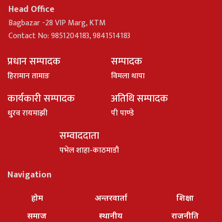
Head Office
Bagbazar -28 VIP Marg, KTM
Contact No: 9851204183, 9841514183
प्रधान सम्पादक
सम्पादक
हिरामान तामाङ
विमला थापा
कार्यकारी सम्पादक
अतिथि सम्पादक
धु्रव रायमाझी
पी पाण्डे
सम्वाददाता
पभेल शाहा-काठमाडौ
Navigation
होम
अन्तरवार्ता
शिक्षा
समाज
स्थानीय
राजनीति