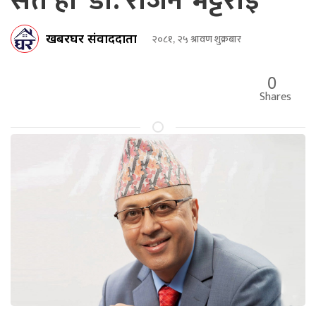
सर्त हो’ डा. राजन भट्टराई
खबरघर संवाददाता
२०८१, २५ श्रावण शुक्रबार
0
Shares