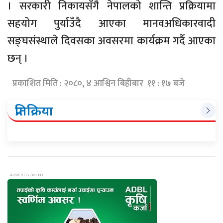
। सरकारी निकायसँगै नेपालको शान्ति प्रक्रियामा
सहयोग पुर्याउँदै आएका मानवअधिकारवादी
सङ्घसंस्थाले दिवसका अवसरमा कार्यक्रम गर्दै आएका
छन् ।
प्रकाशित मिति : २०८०, ४ आश्विन बिहीबार ११ : १७ बजे
प्रतिक्रिया