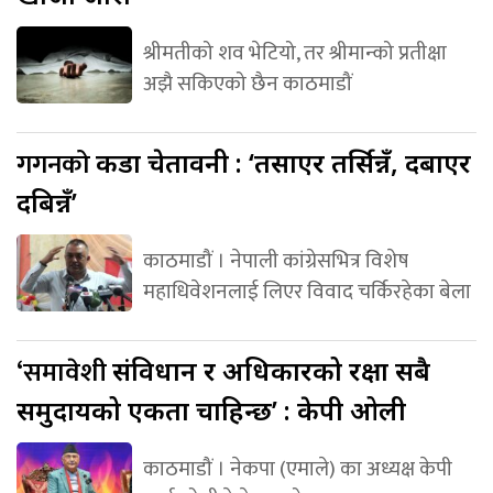
श्रीमतीको शव भेटियो, तर श्रीमान्को प्रतीक्षा
अझै सकिएको छैन काठमाडौं
गगनको
कडा चेतावनी : ‘तर्साएर तर्सिन्नँ, दबाएर
दबिन्नँ’
काठमाडौं । नेपाली कांग्रेसभित्र विशेष
महाधिवेशनलाई लिएर विवाद चर्किरहेका बेला
‘समावेशी
संविधान र अधिकारको रक्षा सबै
समुदायको एकता चाहिन्छ’ : केपी ओली
काठमाडौं । नेकपा (एमाले) का अध्यक्ष केपी