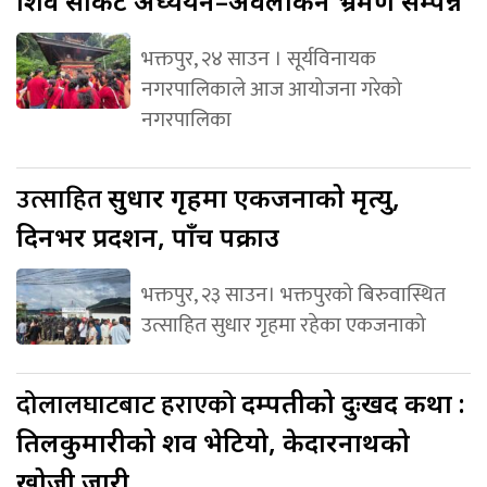
शिव सर्किट अध्ययन–अवलोकन भ्रमण सम्पन्न
भक्तपुर, २४ साउन । सूर्यविनायक
नगरपालिकाले आज आयोजना गरेको
नगरपालिका
उत्साहित
सुधार गृहमा एकजनाको मृत्यु,
दिनभर प्रर्दशन, पाँच पक्राउ
भक्तपुर, २३ साउन। भक्तपुरको बिरुवास्थित
उत्साहित सुधार गृहमा रहेका एकजनाको
दोलालघाटबाट हराएको
दम्पतीको दुःखद कथा :
तिलकुमारीको शव भेटियो, केदारनाथको
खोजी जारी