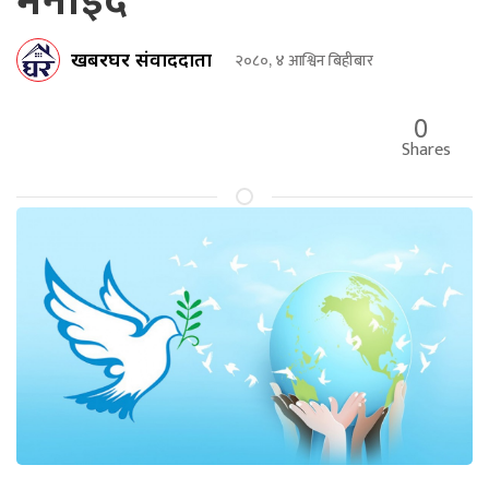
मनाइँदै
खबरघर संवाददाता
२०८०, ४ आश्विन बिहीबार
0
Shares