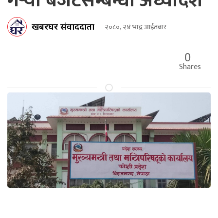
गर्‍यो बजेटसम्बन्धी अध्यादेश
खबरघर संवाददाता
२०८०, २४ भाद्र आईतबार
0
Shares