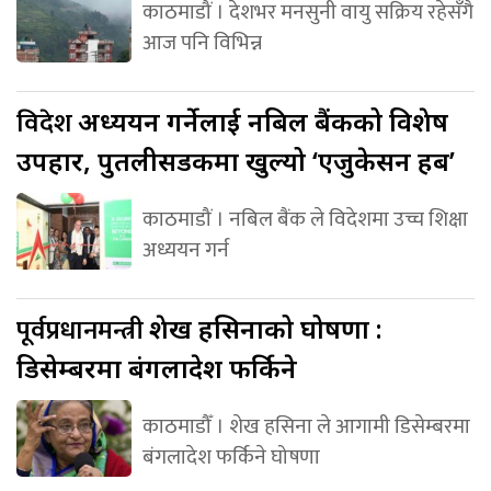
काठमाडौं । देशभर मनसुनी वायु सक्रिय रहेसँगै
आज पनि विभिन्न
विदेश
अध्ययन गर्नेलाई नबिल बैंकको विशेष
उपहार, पुतलीसडकमा खुल्यो ‘एजुकेसन हब’
काठमाडौं । नबिल बैंक ले विदेशमा उच्च शिक्षा
अध्ययन गर्न
पूर्वप्रधानमन्त्री
शेख हसिनाको घोषणा :
डिसेम्बरमा बंगलादेश फर्किने
काठमाडौँ । शेख हसिना ले आगामी डिसेम्बरमा
बंगलादेश फर्किने घोषणा