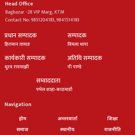
Head Office
Bagbazar -28 VIP Marg, KTM
Contact No: 9851204183, 9841514183
प्रधान सम्पादक
सम्पादक
हिरामान तामाङ
विमला थापा
कार्यकारी सम्पादक
अतिथि सम्पादक
धु्रव रायमाझी
पी पाण्डे
सम्वाददाता
पभेल शाहा-काठमाडौ
Navigation
होम
अन्तरवार्ता
शिक्षा
समाज
स्थानीय
राजनीति