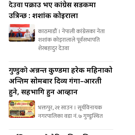
देउवा
पक्राउ भए कांग्रेस सडकमा
उत्रिन्छ : शशांक कोइराला
काठमाडौं । नेपाली कांग्रेसका नेता
शशांक कोइरालाले पूर्वसभापति
शेरबहादुर देउवा
गुण्डुको
अन्नन्त कुण्डमा हरेक महिनाको
अन्तिम सोमबार दिव्य गंगा–आरती
हुने, सहभागि हुन आव्हान
भक्तपुर, २१ साउन । सूर्यविनायक
नगरपालिका वडा नं. ७ गुण्डुस्थित