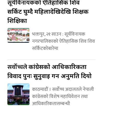
सूर्यविनायकको
ऐतिहासिक शिव
सर्किट घुम्दै महिलादेखिदेखि शिक्षक
शिक्षिका
भक्तपुर, २१ साउन : सूर्यविनायक
नगरपालिकाको ऐतिहासिक शिव शिव
सर्किटकोबारेमा
सर्वोच्चले
कांग्रेसको आधिकारिकता
विवाद पुनः सुनुवाइ गर्न अनुमति दियो
काठमाडौं । सर्वोच्च अदालतले नेपाली
कांग्रेसको विशेष महाधिवेशन तथा
आधिकारिकतासम्बन्धी