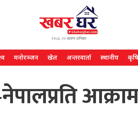
२०८३, २२ श्रावण शनिबार
्व
मनोरञ्जन
खेल
अन्तरवार्ता
स्थानीय
कृष
नेपालप्रति आक्रामक