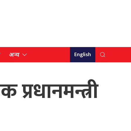
English
ि
अन्य
 प्रधानमन्त्री