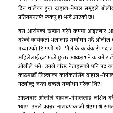
दिन थालेका हुन्। दाहाल–नेपाल समूहले ओलीलाई
प्रतिगमनतर्फ फर्कनु हो भन्दै आएको छ।
यस आरोपको खण्डन गर्र्ने क्रममा आइतबार आफ
गरेको कार्यकर्ता भेलालाई सम्बोधन गर्दै ओलीले
मच्चाएको टिप्पणी गरे। ‘मैले के कार्यकारी पद 
अहिलेलाई हटाएको छु तर अध्यक्ष भने कायमै राखे
ओलीले भने। उनले वरिष्ठ नेताहरूको पनि पद कायम
काठमाडौं जिल्लाका कार्यकर्तासँग दाहाल–नेप
नटबोल्टु जस्ता शब्दले सम्बोधन गरेका थिए।
आइतबार ओलीले दाहाल–नेपाललाई लक्षित गर्दै सह
भ्याए। उनले प्रवक्ता नारायणकाजी श्रेष्ठमाथि समेत व्यं