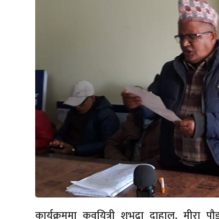
कार्यक्रममा कवयित्री शुभद्रा दाहाल, मीरा पौड