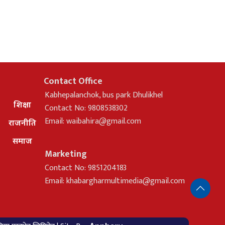
Contact Office
Kabhepalanchok, bus park Dhulikhel
शिक्षा
Contact No: 9808538302
Email:
waibahira@gmail.com
राजनीति
समाज
Marketing
Contact No: 9851204183
Email:
khabargharmultimedia@gmail.com