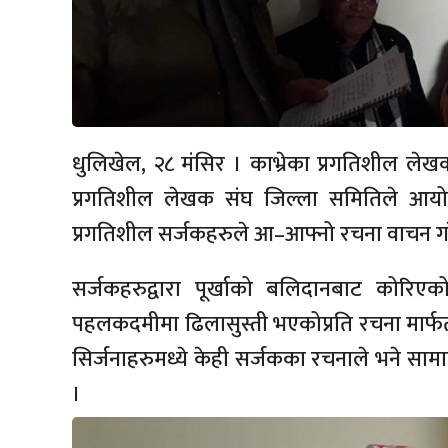
धुलिखेल, २८ मंसिर । काभ्रेका प्रगतिशील ल
प्रगतिशील लेखक संघ जिल्ला समितिले आयोजन
प्रगतिशील सर्जकहरुले आ–आफ्नो रचना वाचन गरे
सर्जकहरुद्वारा पूर्खाको बलिदानबाट कोरि
पहलकदमीमा ढिलासुस्ती भएकोप्रति रचना मा
सिर्जनाहरुमध्ये केही सर्जकका रचनाले भने सामा
।