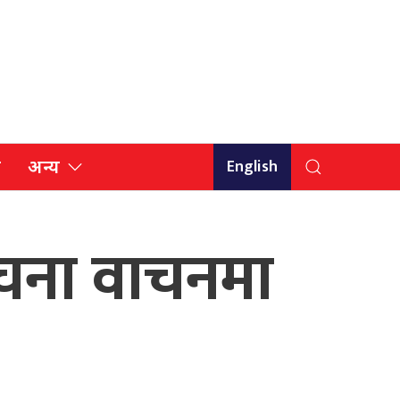
English
ि
अन्य
रचना वाचनमा