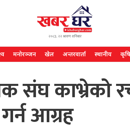
२०८३, २२ श्रावण शनिबार
्व
मनोरञ्जन
खेल
अन्तरवार्ता
स्थानीय
कृष
खक संघ काभ्रेको 
 गर्न आग्रह