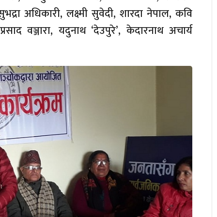
सुभद्रा अधिकारी, लक्ष्मी सुवेदी, शारदा नेपाल, कवि
साद वञ्जारा, यदुनाथ ‘देउपुरे’, केदारनाथ अचार्य