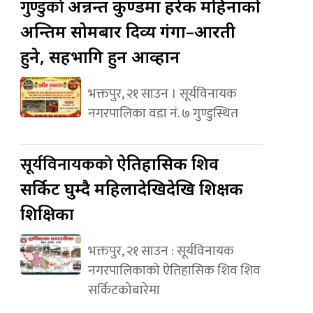
गुण्डुको
अन्नन्त कुण्डमा हरेक महिनाको
अन्तिम सोमबार दिव्य गंगा–आरती
हुने, सहभागि हुन आव्हान
भक्तपुर, २१ साउन । सूर्यविनायक
नगरपालिका वडा नं. ७ गुण्डुस्थित
सूर्यविनायकको
ऐतिहासिक शिव
सर्किट घुम्दै महिलादेखिदेखि शिक्षक
शिक्षिका
भक्तपुर, २१ साउन : सूर्यविनायक
नगरपालिकाको ऐतिहासिक शिव शिव
सर्किटकोबारेमा