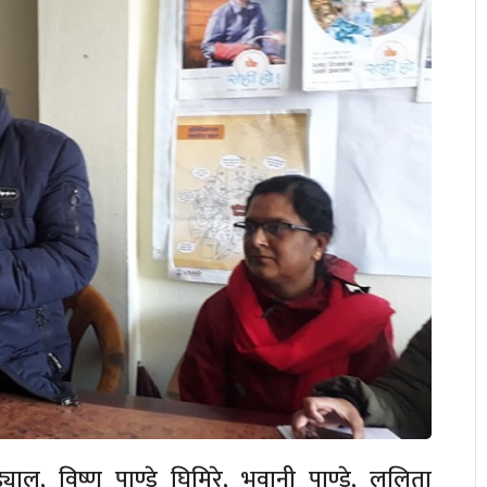
्याल, विष्णु पाण्डे घिमिरे, भवानी पाण्डे, ललिता