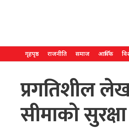
गृहपृष्ठ
राजनीति
समाज
आर्थिक
विश
प्रगतिशील ले
सीमाको सुरक्षा