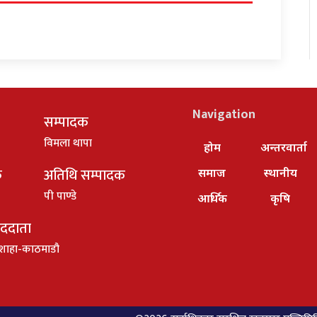
Navigation
सम्पादक
विमला थापा
होम
अन्तरवार्ता
क
अतिथि सम्पादक
समाज
स्थानीय
पी पाण्डे
आर्थिक
कृषि
ाददाता
शाहा-काठमाडौ