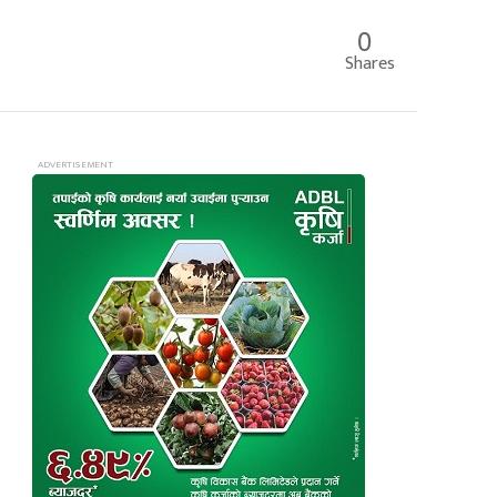
0
Shares