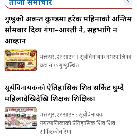
ताजा समाचार
गुण्डुको
अन्नन्त कुण्डमा हरेक महिनाको अन्तिम
सोमबार दिव्य गंगा–आरती हुने, सहभागि हुन
आव्हान
भक्तपुर, २१ साउन । सूर्यविनायक नगरपालिका
वडा नं. ७ गुण्डुस्थित
सूर्यविनायकको
ऐतिहासिक शिव सर्किट घुम्दै
महिलादेखिदेखि शिक्षक शिक्षिका
भक्तपुर, २१ साउन : सूर्यविनायक
नगरपालिकाको ऐतिहासिक शिव शिव
सर्किटकोबारेमा