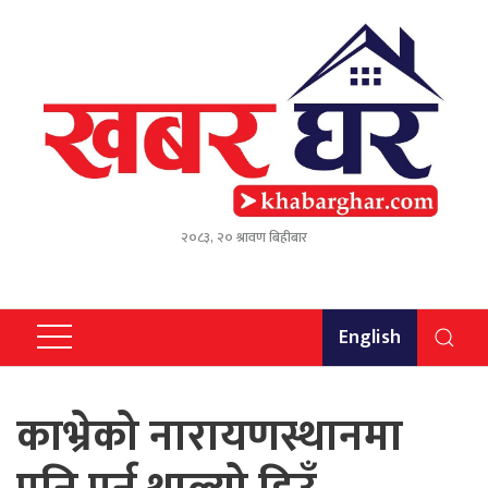
२०८३, २० श्रावण बिहीबार
English
काभ्रेको नारायणस्थानमा