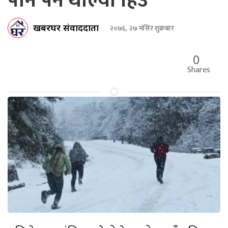
पनि पर्न थाल्यो हिउँ
खबरघर संवाददाता
२०७६, २७ मंसिर शुक्रबार
0
Shares