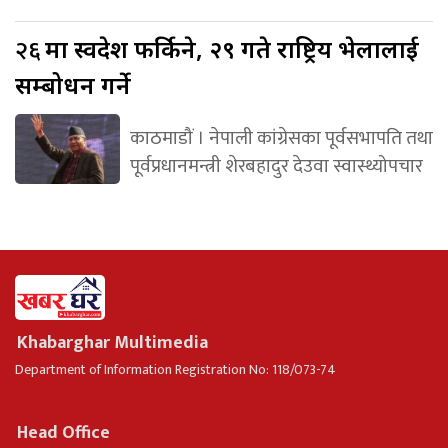
२६
मा स्वदेश फर्किने, २९ गते राष्ट्रिय भेलालाई
सम्बोधन गर्ने
काठमाडौं । नेपाली कांग्रेसका पूर्वसभापति तथा
पूर्वप्रधानमन्त्री शेरबहादुर देउवा स्वास्थ्योपचार
Khabarghar Multimedia
Department of Information Registration No: 118/073-74
Head Office