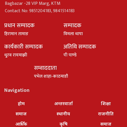
Bagbazar -28 VIP Marg, KTM
Contact No: 9851204183, 9841514183
प्रधान सम्पादक
सम्पादक
हिरामान तामाङ
विमला थापा
कार्यकारी सम्पादक
अतिथि सम्पादक
धु्रव रायमाझी
पी पाण्डे
सम्वाददाता
पभेल शाहा-काठमाडौ
Navigation
होम
अन्तरवार्ता
शिक्षा
समाज
स्थानीय
राजनीति
आर्थिक
कृषि
समाज