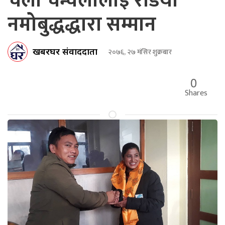
चेली चन्चलालाई रेडियो
नमोबुद्धद्धारा सम्मान
खबरघर संवाददाता
२०७६, २७ मंसिर शुक्रबार
0
Shares