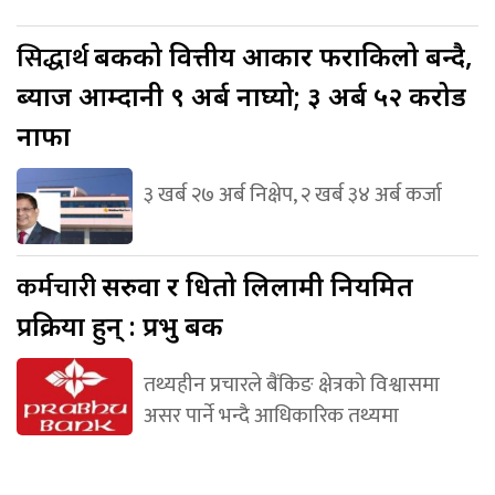
सिद्धार्थ
बैंकको वित्तीय आकार फराकिलो बन्दै,
ब्याज आम्दानी ९ अर्ब नाघ्यो; ३ अर्ब ५२ करोड
नाफा
३ खर्ब २७ अर्ब निक्षेप, २ खर्ब ३४ अर्ब कर्जा
कर्मचारी
सरुवा र धितो लिलामी नियमित
प्रक्रिया हुन् : प्रभु बैंक
तथ्यहीन प्रचारले बैंकिङ क्षेत्रको विश्वासमा
असर पार्ने भन्दै आधिकारिक तथ्यमा