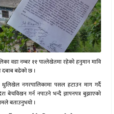
लिका वडा नम्बर ११ पात्लेखेतमा रहेको हनुमान मावि
उन दबाब बढेको छ ।
ूले धुलिखेल नगरपालिकामा पसल हटाउन माग गर्दै
िरा बेचविखन गर्न नपाउने भन्दै ज्ञापनपत्र बुझाएको
ौतमले बताउनुभयो ।