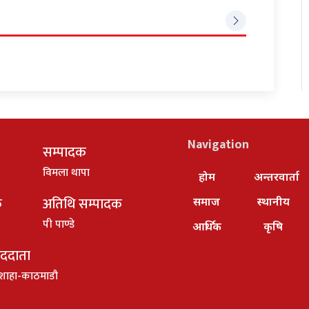
Navigation
सम्पादक
विमला थापा
होम
अन्तरवार्ता
क
अतिथि सम्पादक
समाज
स्थानीय
पी पाण्डे
आर्थिक
कृषि
ाददाता
शाहा-काठमाडौ