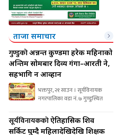
ताजा समाचार
गुण्डुको
अन्नन्त कुण्डमा हरेक महिनाको
अन्तिम सोमबार दिव्य गंगा–आरती हुने,
सहभागि हुन आव्हान
भक्तपुर, २१ साउन । सूर्यविनायक
नगरपालिका वडा नं. ७ गुण्डुस्थित
सूर्यविनायकको
ऐतिहासिक शिव
सर्किट घुम्दै महिलादेखिदेखि शिक्षक