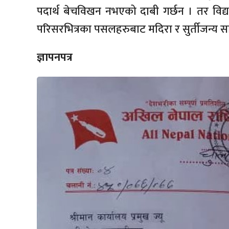
पदार्थ बेचविखन नभएको दाबी गर्छन । तर विद्या
परिसरभित्रका पसलहरुबाट मदिरा र सुर्तीजन्य 
ज्ञापनपत्र