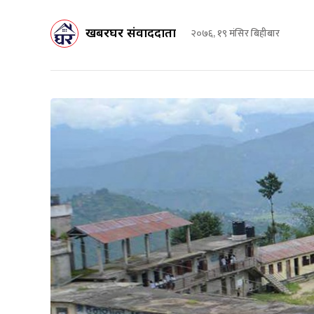
खबरघर संवाददाता
२०७६, १९ मंसिर बिहीबार