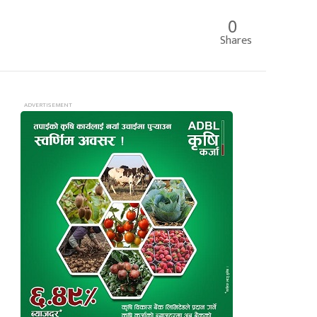
0
Shares