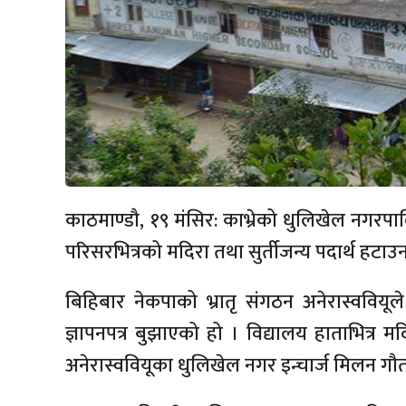
काठमाण्डौ, १९ मंसिर: काभ्रेको धुलिखेल नगरपा
परिसरभित्रको मदिरा तथा सुर्तीजन्य पदार्थ हटा
बिहिबार नेकपाको भ्रातृ संगठन अनेरास्वविय
ज्ञापनपत्र बुझाएको हो । विद्यालय हाताभित्र मद
अनेरास्ववियूका धुलिखेल नगर इन्चार्ज मिलन ग