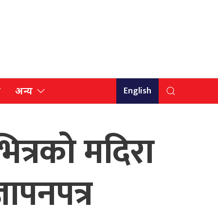
English
ि
अन्य
ित्रको मदिरा
ञापनपत्र