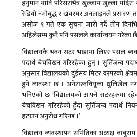
हनुमान मावि परिसरभित्र खुल्लाम खुल्ला मदिरा
रेडियो नमोबुद्ध र खबरघर अनलाइनले प्रसारण त
असोज ९ गते एक सुचना जारी गर्दै तीन दिनभित्
अहिलेसम्म कुनै पनि पसलले कार्यान्वयन गरेका छै
विद्यालयकै भवन सटर भाडामा लिएर पसल ब्यवसा
पदार्थ बेचविखन गरिरहेका हुन् । सुर्तिजन्य पद
अनुसार विद्यालयको दुईसय मिटर वरपरको क्षेत्रम
हुने ब्यवस्था छ । अनेरास्ववियूका धुलिखेल नगर
भनिएको छ ‘विद्यालयको आफ्नै सटरहरुमा रहेक
बेचविखन गरिरहेको हुँदा सुर्तिजन्य पदार्थ नि
हटाउन अनुरोध गरिन्छ ।’
विद्यालय ब्यवस्थापन समितिका अध्यक्ष बाबुराम 