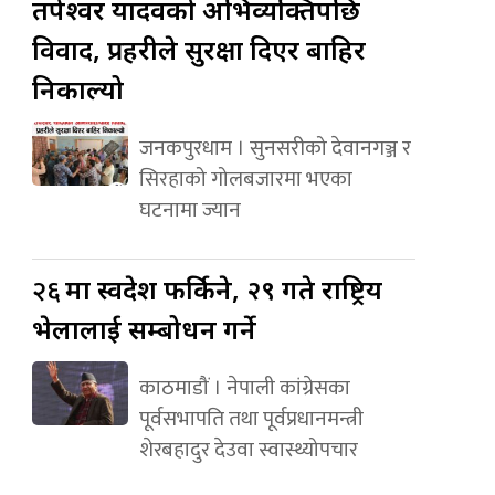
तपेश्वर यादवको अभिव्यक्तिपछि
विवाद, प्रहरीले सुरक्षा दिएर बाहिर
निकाल्यो
जनकपुरधाम । सुनसरीको देवानगञ्ज र
सिरहाको गोलबजारमा भएका
घटनामा ज्यान
२६
मा स्वदेश फर्किने, २९ गते राष्ट्रिय
भेलालाई सम्बोधन गर्ने
काठमाडौं । नेपाली कांग्रेसका
पूर्वसभापति तथा पूर्वप्रधानमन्त्री
शेरबहादुर देउवा स्वास्थ्योपचार