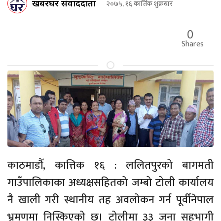
खबरघर संवाददाता
२०७५, १६ कार्तिक शुक्रबार
0
Shares
काठमाडौँ, कात्तिक १६ : ललितपुरको बागमती
गाउँपालिकाका अध्यक्षसहितको जम्बो टोली कार्यालय
नै खाली गरी स्थानीय तह अवलोकन गर्न पूर्वीनेपाल
भ्रमणमा निस्किएको छ। टोलीमा ३३ जना सहभागी