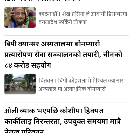
काठमाडौँ । शेख हसिना ले आगामी डिसेम्बरमा
बंगलादेश फर्किने घोषणा
बिपी
क्यान्सर अस्पतालमा बोनम्यारो
प्रत्यारोपण सेवा सञ्चालनको तयारी, चीनको
८४ करोड सहयोग
चितवन । बिपी कोइराला मेमोरियल क्यान्सर
अस्पताल मा अत्याधुनिक बोनम्यारो
ओली
ब्याक भएपछि कोशीमा हिक्मत
कार्कीलाई निरन्तरता, उपयुक्त समयमा मात्रै
नेतृत्व परिवर्तन