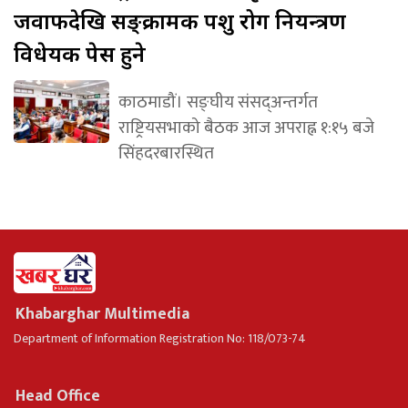
जवाफदेखि सङ्क्रामक पशु रोग नियन्त्रण
विधेयक पेस हुने
काठमाडौं। सङ्घीय संसद्अन्तर्गत
राष्ट्रियसभाको बैठक आज अपराह्न १:१५ बजे
सिंहदरबारस्थित
Khabarghar Multimedia
Department of Information Registration No: 118/073-74
Head Office