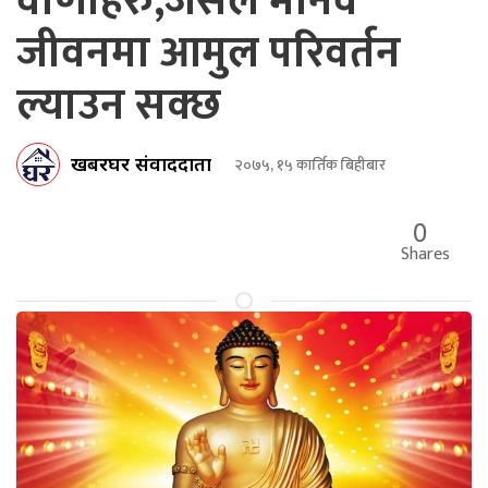
वाणीहरु,जसले मानव
जीवनमा आमुल परिवर्तन
ल्याउन सक्छ
खबरघर संवाददाता
२०७५, १५ कार्तिक बिहीबार
0
Shares