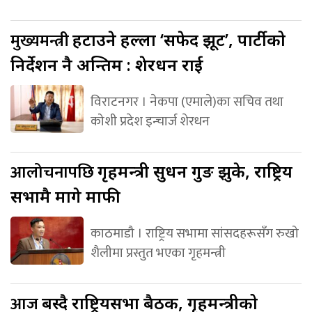
मुख्यमन्त्री
हटाउने हल्ला ‘सफेद झूट’, पार्टीको
निर्देशन नै अन्तिम : शेरधन राई
विराटनगर । नेकपा (एमाले)का सचिव तथा
कोशी प्रदेश इन्चार्ज शेरधन
आलोचनापछि
गृहमन्त्री सुधन गुरुङ झुके, राष्ट्रिय
सभामै मागे माफी
काठमाडौ । राष्ट्रिय सभामा सांसदहरूसँग रुखो
शैलीमा प्रस्तुत भएका गृहमन्त्री
आज
बस्दै राष्ट्रियसभा बैठक, गृहमन्त्रीको