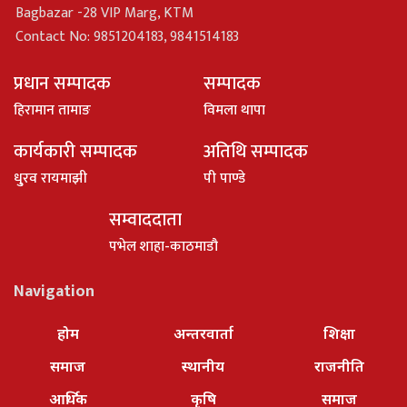
Bagbazar -28 VIP Marg, KTM
Contact No: 9851204183, 9841514183
प्रधान सम्पादक
सम्पादक
हिरामान तामाङ
विमला थापा
कार्यकारी सम्पादक
अतिथि सम्पादक
धु्रव रायमाझी
पी पाण्डे
सम्वाददाता
पभेल शाहा-काठमाडौ
Navigation
होम
अन्तरवार्ता
शिक्षा
समाज
स्थानीय
राजनीति
आर्थिक
कृषि
समाज