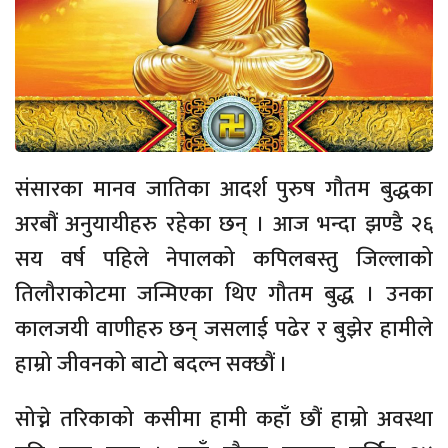
संसारका मानव जातिका आदर्श पुरुष गौतम बुद्धका
अरबौं अनुयायीहरु रहेका छन् । आज भन्दा झण्डै २६
सय वर्ष पहिले नेपालको कपिलबस्तु जिल्लाको
तिलौराकोटमा जन्मिएका थिए गौतम बुद्ध । उनका
कालजयी वाणीहरु छन् जसलाई पढेर र बुझेर हामीले
हाम्रो जीवनको बाटो बदल्न सक्छौं ।
सोच्ने तरिकाको कसीमा हामी कहाँ छौं हाम्रो अवस्था