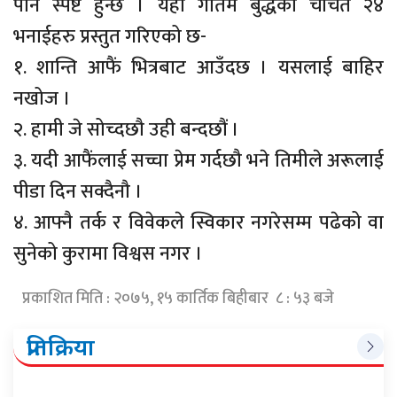
पनि स्पष्ट हुन्छ । यहाँ गौतम बुद्धका चर्चित २४
भनाईहरु प्रस्तुत गरिएको छ-
१. शान्ति आफैं भित्रबाट आउँदछ । यसलाई बाहिर
नखोज ।
२. हामी जे सोच्दछौ उही बन्दछौं ।
३. यदी आफैंलाई सच्चा प्रेम गर्दछौ भने तिमीले अरूलाई
पीडा दिन सक्दैनौ ।
४. आफ्नै तर्क र विवेकले स्विकार नगरेसम्म पढेको वा
सुनेको कुरामा विश्वस नगर ।
प्रकाशित मिति : २०७५, १५ कार्तिक बिहीबार ८ : ५३ बजे
प्रतिक्रिया